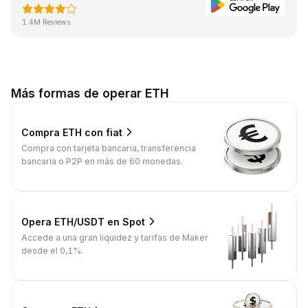
1.4M Reviews
Más formas de operar ETH
Compra ETH con fiat
Compra con tarjeta bancaria, transferencia
bancaria o P2P en más de 60 monedas.
Opera ETH/USDT en Spot
Accede a una gran liquidez y tarifas de Maker
desde el 0,1%.