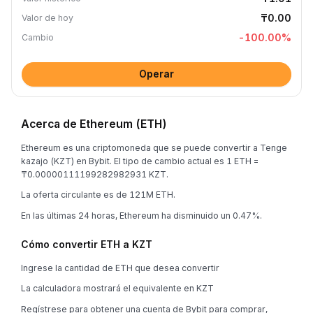
₸0.00
Valor de hoy
-100.00
%
Cambio
Operar
Acerca de Ethereum (ETH)
Ethereum es una criptomoneda que se puede convertir a Tenge
kazajo (KZT) en Bybit. El tipo de cambio actual es 1 ETH =
₸0.00000111199282982931 KZT.
La oferta circulante es de 121M ETH.
En las últimas 24 horas, Ethereum ha disminuido un 0.47%.
Cómo convertir ETH a KZT
Ingrese la cantidad de ETH que desea convertir
La calculadora mostrará el equivalente en KZT
Regístrese para obtener una cuenta de Bybit para comprar,