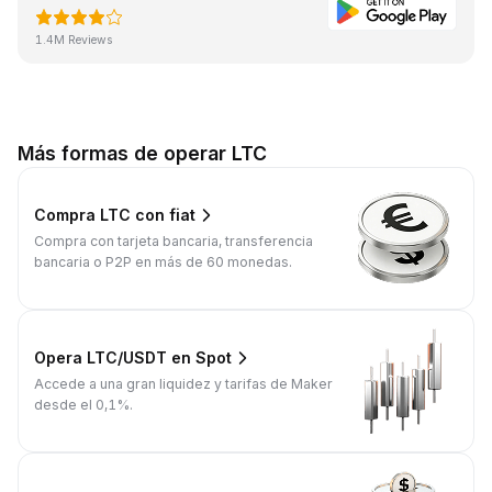
1.4M Reviews
Más formas de operar LTC
Compra LTC con fiat
Compra con tarjeta bancaria, transferencia
bancaria o P2P en más de 60 monedas.
Opera LTC/USDT en Spot
Accede a una gran liquidez y tarifas de Maker
desde el 0,1%.