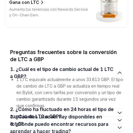
Gana con LTC
Aumenta tus tenencias con Rewards Service
y On-Chain Earn.
Preguntas frecuentes sobre la conversión
de LTC a GBP
1. ¿Cuál es el tipo de cambio actual de 1 LTC
a GBP?
1 LTC equivale actualmente a unos 33.813 GBP. El tipo
de cambio de LTC a GBP se actualiza en tiempo real
en Bybit, con cero tarifas por conversión y un tipo de
cambio garantizado durante 15 segundos una vez
que confirmas.
2. ¿Cómo ha fluctuado en 24 horas el tipo de
cambio de LTC a GBP?
3. ¿Cuántos Litecoin hay disponibles en
total?
4. ¿Dónde puedo encontrar recursos para
aprender a hacer trading?