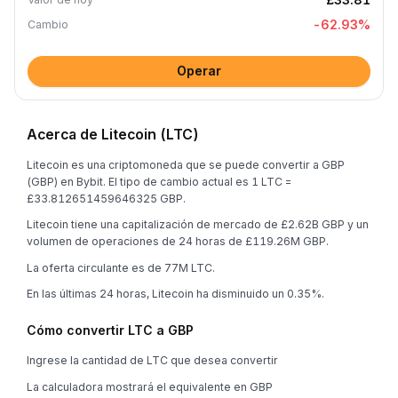
-62.93
%
Cambio
Operar
Acerca de Litecoin (LTC)
Litecoin es una criptomoneda que se puede convertir a GBP
(GBP) en Bybit. El tipo de cambio actual es 1 LTC =
£33.812651459646325 GBP.
Litecoin tiene una capitalización de mercado de £2.62B GBP y un
volumen de operaciones de 24 horas de £119.26M GBP.
La oferta circulante es de 77M LTC.
En las últimas 24 horas, Litecoin ha disminuido un 0.35%.
Cómo convertir LTC a GBP
Ingrese la cantidad de LTC que desea convertir
La calculadora mostrará el equivalente en GBP