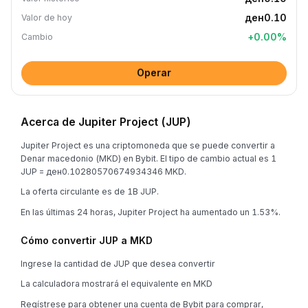
ден0.10
Valor de hoy
+
0.00
%
Cambio
Operar
Acerca de Jupiter Project (JUP)
Jupiter Project es una criptomoneda que se puede convertir a
Denar macedonio (MKD) en Bybit. El tipo de cambio actual es 1
JUP = ден0.10280570674934346 MKD.
La oferta circulante es de 1B JUP.
En las últimas 24 horas, Jupiter Project ha aumentado un 1.53%.
Cómo convertir JUP a MKD
Ingrese la cantidad de JUP que desea convertir
La calculadora mostrará el equivalente en MKD
Regístrese para obtener una cuenta de Bybit para comprar,