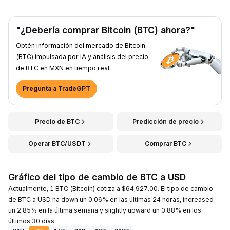
"¿Debería comprar Bitcoin (BTC) ahora?"
Obtén información del mercado de Bitcoin
(BTC) impulsada por IA y análisis del precio
de BTC en MXN en tiempo real.
Pregunta a TradeGPT
Precio de BTC
Predicción de precio
Operar BTC/USDT
Comprar BTC
Gráfico del tipo de cambio de BTC a USD
Actualmente, 1 BTC (Bitcoin) cotiza a $64,927.00. El tipo de cambio
de BTC a USD ha down un 0.06% en las últimas 24 horas, increased
un 2.85% en la última semana y slightly upward un 0.88% en los
últimos 30 días.