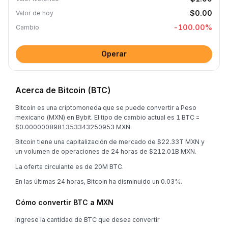
$0.00
Valor de hoy
-100.00
%
Cambio
Operar
Acerca de Bitcoin (BTC)
Bitcoin es una criptomoneda que se puede convertir a Peso
mexicano (MXN) en Bybit. El tipo de cambio actual es 1 BTC =
$0.0000008981353343250953 MXN.
Bitcoin tiene una capitalización de mercado de $22.33T MXN y
un volumen de operaciones de 24 horas de $212.01B MXN.
La oferta circulante es de 20M BTC.
En las últimas 24 horas, Bitcoin ha disminuido un 0.03%.
Cómo convertir BTC a MXN
Ingrese la cantidad de BTC que desea convertir