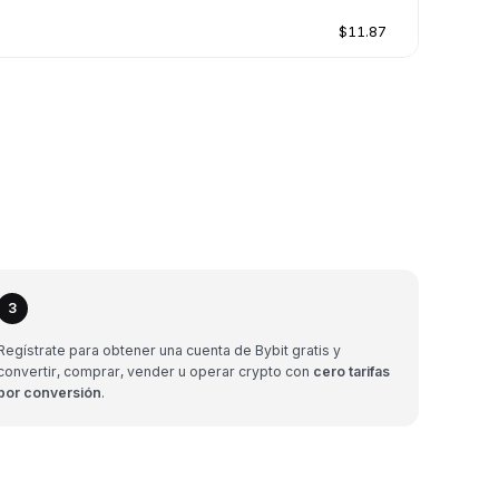
$11.87
3
Regístrate para obtener una cuenta de Bybit gratis y
convertir, comprar, vender u operar crypto con
cero tarifas
por conversión
.