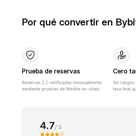
Por qué convertir en Bybi
Prueba de reservas
Cero ta
Reservas 1:1 verificadas mensualmente
Sin cargos 
mediante pruebas de Merkle on-chain.
tasa final 
4.7
/ 5