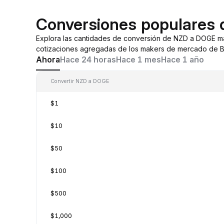
Conversiones populares
Explora las cantidades de conversión de NZD a DOGE m
cotizaciones agregadas de los makers de mercado de By
Ahora
Hace 24 horas
Hace 1 mes
Hace 1 año
Convertir NZD a DOGE
$1
$10
$50
$100
$500
$1,000