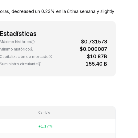
ras, decreased un 0.23% en la última semana y slightly
Estadísticas
$0.731578
Máximo histórico
$0.000087
Mínimo histórico
$10.87B
Capitalización de mercado
155.40 B
Suministro circulante
Cambio
+1.17%