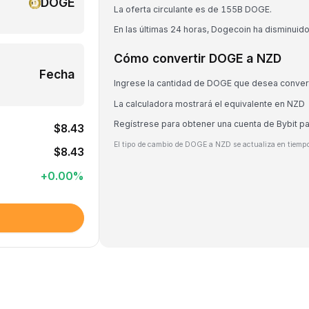
DOGE
La oferta circulante es de 155B DOGE.
En las últimas 24 horas, Dogecoin ha disminuid
Cómo convertir DOGE a NZD
Fecha
Ingrese la cantidad de DOGE que desea convert
La calculadora mostrará el equivalente en NZD
Regístrese para obtener una cuenta de Bybit p
$8.43
El tipo de cambio de DOGE a NZD se actualiza en tiempo
$8.43
+
0.00
%