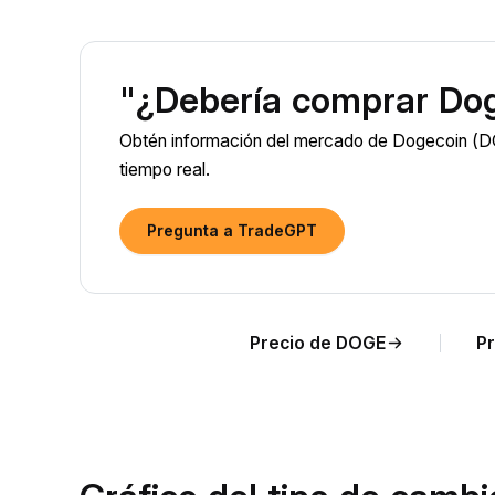
"¿Debería comprar Do
Obtén información del mercado de Dogecoin (DO
tiempo real.
Pregunta a TradeGPT
Precio de DOGE
Pr