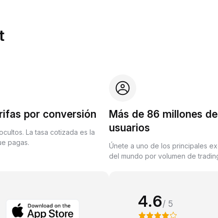
t
rifas por conversión
Más de 86 millones de
usuarios
ocultos. La tasa cotizada es la
que pagas.
Únete a uno de los principales e
del mundo por volumen de trading
4.6
/ 5