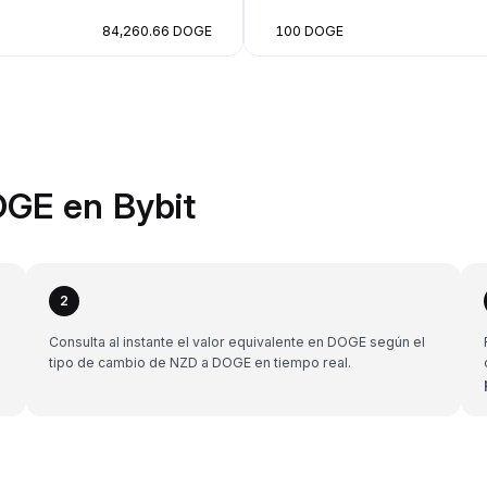
84,260.66 DOGE
100 DOGE
OGE en Bybit
2
Consulta al instante el valor equivalente en DOGE según el
tipo de cambio de NZD a DOGE en tiempo real.