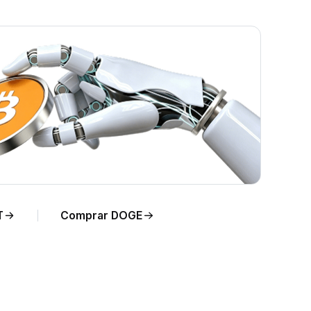
T
Comprar DOGE