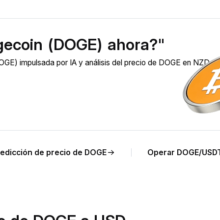
gecoin (DOGE) ahora?"
GE) impulsada por IA y análisis del precio de DOGE en NZD en
edicción de precio de DOGE
Operar DOGE/USD