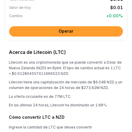
$0.01
Valor de hoy
+
0.00
%
Cambio
Operar
Acerca de Litecoin (LTC)
Litecoin es una criptomoneda que se puede convertir a Dolar de
Nueva Zelanda (NZD) en Bybit. El tipo de cambio actual es 1 LTC
= $0.012804557411666523 NZD.
Litecoin tiene una capitalización de mercado de $6.04B NZD y un
volumen de operaciones de 24 horas de $273.62M NZD.
La oferta circulante es de 77M LTC.
En las últimas 24 horas, Litecoin ha disminuido un 1.68%.
Cómo convertir LTC a NZD
Ingrese la cantidad de LTC que desea convertir