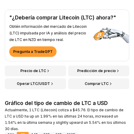
"¿Debería comprar Litecoin (LTC) ahora?"
Obtén información del mercado de Litecoin
(LTC) impulsada por IA y análisis del precio
de LTC en NZD en tiempo real.
Pregunta a TradeGPT
Precio de LTC
Predicción de precio
Operar LTC/USDT
Comprar LTC
Gráfico del tipo de cambio de LTC a USD
Actualmente, 1 LTC (Litecoin) cotiza a $45.76. El tipo de cambio de
LTC a USD ha up un 1.99% en las últimas 24 horas, increased un
1.54% en la última semana y slightly upward un 5.54% en los últimos
30 días.