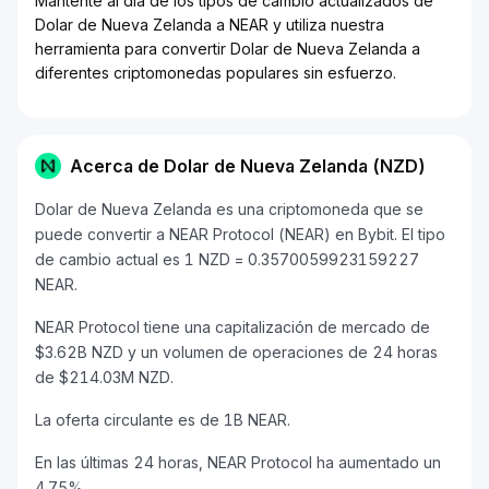
Mantente al día de los tipos de cambio actualizados de
Dolar de Nueva Zelanda a NEAR y utiliza nuestra
herramienta para convertir Dolar de Nueva Zelanda a
diferentes criptomonedas populares sin esfuerzo.
Acerca de Dolar de Nueva Zelanda (NZD)
Dolar de Nueva Zelanda es una criptomoneda que se
puede convertir a NEAR Protocol (NEAR) en Bybit. El tipo
de cambio actual es 1 NZD = 0.3570059923159227
NEAR.
NEAR Protocol tiene una capitalización de mercado de
$3.62B NZD y un volumen de operaciones de 24 horas
de $214.03M NZD.
La oferta circulante es de 1B NEAR.
En las últimas 24 horas, NEAR Protocol ha aumentado un
4.75%.