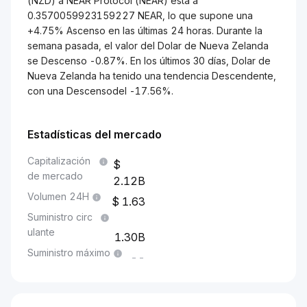
(NZD) a NEAR Protocol (NEAR) está a
0.3570059923159227 NEAR, lo que supone una
+4.75% Ascenso en las últimas 24 horas. Durante la
semana pasada, el valor del Dolar de Nueva Zelanda
se Descenso -0.87%. En los últimos 30 días, Dolar de
Nueva Zelanda ha tenido una tendencia Descendente,
con una Descensodel -17.56%.
Estadísticas del mercado
Capitalización
de mercado
2.12B
Volumen 24H
1.63
Suministro circ
ulante
1.30B
Suministro máximo
--