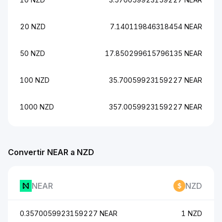
20 NZD
7.140119846318454 NEAR
50 NZD
17.850299615796135 NEAR
100 NZD
35.70059923159227 NEAR
1000 NZD
357.0059923159227 NEAR
Convertir NEAR a NZD
NEAR
NZD
0.3570059923159227 NEAR
1 NZD