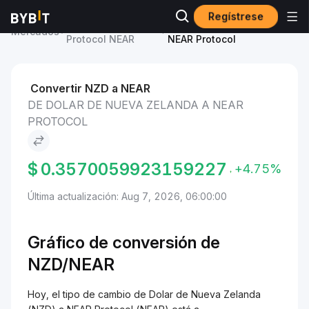
Regístrese
Precio de NEAR
Dolar de Nueva Zelanda to
Mercados
Protocol NEAR
NEAR Protocol
Convertir NZD a NEAR
DE DOLAR DE NUEVA ZELANDA A NEAR
PROTOCOL
$
0.3570059923159227
+4.75%
Última actualización: Aug 7, 2026, 06:00:00
Gráfico de conversión de
NZD/NEAR
Hoy, el tipo de cambio de Dolar de Nueva Zelanda