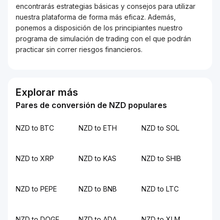
encontrarás estrategias básicas y consejos para utilizar
nuestra plataforma de forma más eficaz. Además,
ponemos a disposición de los principiantes nuestro
programa de simulación de trading con el que podrán
practicar sin correr riesgos financieros.
Explorar más
Pares de conversión de NZD populares
NZD to BTC
NZD to ETH
NZD to SOL
NZD to XRP
NZD to KAS
NZD to SHIB
NZD to PEPE
NZD to BNB
NZD to LTC
NZD to DOGE
NZD to ADA
NZD to XLM