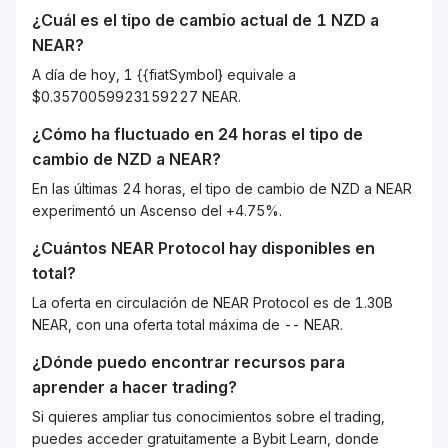
¿Cuál es el tipo de cambio actual de 1
NZD
a
NEAR
?
A día de hoy, 1 {{fiatSymbol} equivale a
$0.3570059923159227 NEAR.
¿Cómo ha fluctuado en 24 horas el tipo de
cambio de
NZD
a
NEAR
?
En las últimas 24 horas, el tipo de cambio de NZD a NEAR
experimentó un Ascenso del +4.75%.
¿Cuántos
NEAR Protocol
hay disponibles en
total?
La oferta en circulación de NEAR Protocol es de 1.30B
NEAR, con una oferta total máxima de -- NEAR.
¿Dónde puedo encontrar recursos para
aprender a hacer trading?
Si quieres ampliar tus conocimientos sobre el trading,
puedes acceder gratuitamente a Bybit Learn, donde