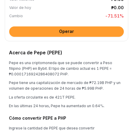
₱0.00
Valor de hoy
-71.51
%
Cambio
Operar
Acerca de Pepe (PEPE)
Pepe es una criptomoneda que se puede convertir a Peso
filipino (PHP) en Bybit. El tipo de cambio actual es 1 PEPE =
₱0.0001716924286408072 PHP.
Pepe tiene una capitalización de mercado de ₱72.19B PHP y un
volumen de operaciones de 24 horas de ₱5.99B PHP.
La oferta circulante es de 421T PEPE.
En las últimas 24 horas, Pepe ha aumentado un 0.64%.
Cómo convertir PEPE a PHP
Ingrese la cantidad de PEPE que desea convertir