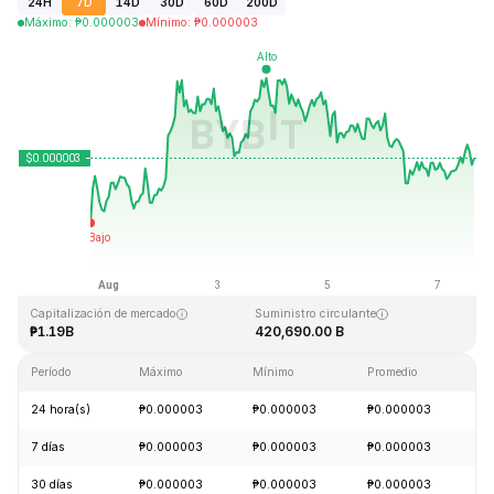
24H
7D
14D
30D
60D
200D
Máximo
:
₱
0.000003
Mínimo
:
₱
0.000003
Última actualización: 2026-08-07, 15:43 GMT+0
Máximo histórico
Mínimo histórico
₱0.000028
₱0.000000
Capitalización de mercado
Suministro circulante
₱1.19B
420,690.00 B
Período
Máximo
Mínimo
Promedio
C
24 hora(s)
₱0.000003
₱0.000003
₱0.000003
+
7 días
₱0.000003
₱0.000003
₱0.000003
+
30 días
₱0.000003
₱0.000003
₱0.000003
+