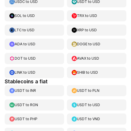
USDC
to
USD
USDT
to
USD
SOL
to
USD
TRX
to
USD
LTC
to
USD
XRP
to
USD
ADA
to
USD
DOGE
to
USD
DOT
to
USD
AVAX
to
USD
LINK
to
USD
SHIB
to
USD
Stablecoins a fiat
USDT
to
INR
USDT
to
PLN
USDT
to
RON
USDT
to
USD
USDT
to
PHP
USDT
to
VND