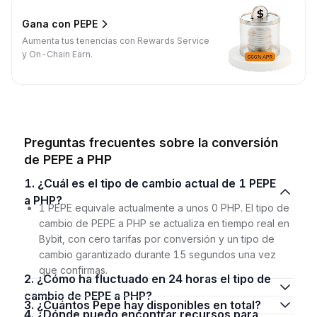
Gana con PEPE
Aumenta tus tenencias con Rewards Service
y On-Chain Earn.
Preguntas frecuentes sobre la conversión
de PEPE a PHP
1. ¿Cuál es el tipo de cambio actual de 1 PEPE
a PHP?
1 PEPE equivale actualmente a unos 0 PHP. El tipo de
cambio de PEPE a PHP se actualiza en tiempo real en
Bybit, con cero tarifas por conversión y un tipo de
cambio garantizado durante 15 segundos una vez
que confirmas.
2. ¿Cómo ha fluctuado en 24 horas el tipo de
cambio de PEPE a PHP?
3. ¿Cuántos Pepe hay disponibles en total?
4. ¿Dónde puedo encontrar recursos para