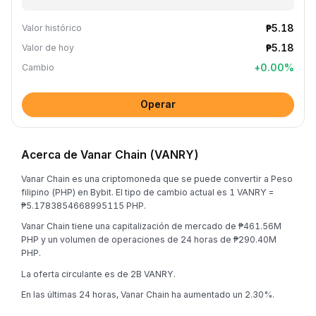
₱5.18
Valor histórico
₱5.18
Valor de hoy
+
0.00
%
Cambio
Operar
Acerca de Vanar Chain (VANRY)
Vanar Chain es una criptomoneda que se puede convertir a Peso
filipino (PHP) en Bybit. El tipo de cambio actual es 1 VANRY =
₱5.1783854668995115 PHP.
Vanar Chain tiene una capitalización de mercado de ₱461.56M
PHP y un volumen de operaciones de 24 horas de ₱290.40M
PHP.
La oferta circulante es de 2B VANRY.
En las últimas 24 horas, Vanar Chain ha aumentado un 2.30%.