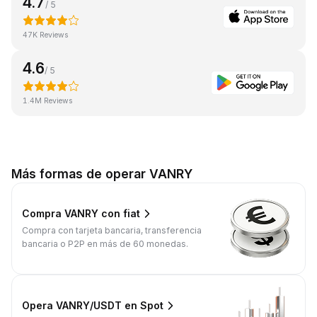
4.7
/ 5
47K Reviews
4.6
/ 5
1.4M Reviews
Más formas de operar VANRY
Compra VANRY con fiat
Compra con tarjeta bancaria, transferencia
bancaria o P2P en más de 60 monedas.
Opera VANRY/USDT en Spot