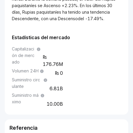
paquistaníes se Ascenso +2.23%. En los últimos 30
días, Rupias paquistaníes ha tenido una tendencia
Descendente, con una Descensodel -17.49%.
Estadísticas del mercado
Capitalizaci
ón de merc
ado
176.76M
Volumen 24H
0
Suministro circ
ulante
6.81B
Suministro má
ximo
10.00B
Referencia