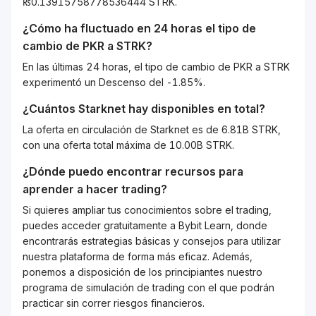
₨0.13915758778536444 STRK.
¿Cómo ha fluctuado en 24 horas el tipo de
cambio de
PKR
a
STRK
?
En las últimas 24 horas, el tipo de cambio de PKR a STRK
experimentó un Descenso del -1.85%.
¿Cuántos
Starknet
hay disponibles en total?
La oferta en circulación de Starknet es de 6.81B STRK,
con una oferta total máxima de 10.00B STRK.
¿Dónde puedo encontrar recursos para
aprender a hacer trading?
Si quieres ampliar tus conocimientos sobre el trading,
puedes acceder gratuitamente a Bybit Learn, donde
encontrarás estrategias básicas y consejos para utilizar
nuestra plataforma de forma más eficaz. Además,
ponemos a disposición de los principiantes nuestro
programa de simulación de trading con el que podrán
practicar sin correr riesgos financieros.