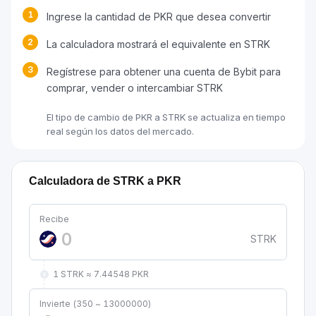
1
Ingrese la cantidad de PKR que desea convertir
2
La calculadora mostrará el equivalente en STRK
3
Regístrese para obtener una cuenta de Bybit para
comprar, vender o intercambiar STRK
El tipo de cambio de PKR a STRK se actualiza en tiempo
real según los datos del mercado.
Calculadora de STRK a PKR
Recibe
STRK
1 STRK ≈ 7.44548 PKR
Invierte (350 ~ 13000000)