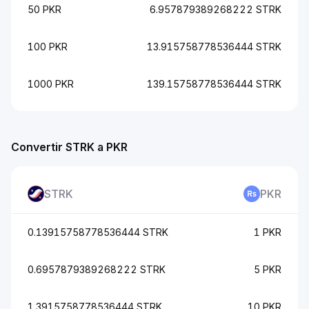
50 PKR
6.957879389268222 STRK
100 PKR
13.915758778536444 STRK
1000 PKR
139.15758778536444 STRK
Convertir STRK a PKR
STRK
PKR
0.13915758778536444 STRK
1 PKR
0.6957879389268222 STRK
5 PKR
1.3915758778536444 STRK
10 PKR