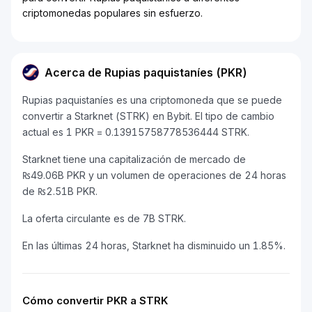
criptomonedas populares sin esfuerzo.
Acerca de Rupias paquistaníes (PKR)
Rupias paquistaníes es una criptomoneda que se puede
convertir a Starknet (STRK) en Bybit. El tipo de cambio
actual es 1 PKR = 0.13915758778536444 STRK.
Starknet tiene una capitalización de mercado de
₨49.06B PKR y un volumen de operaciones de 24 horas
de ₨2.51B PKR.
La oferta circulante es de 7B STRK.
En las últimas 24 horas, Starknet ha disminuido un 1.85%.
Cómo convertir PKR a STRK