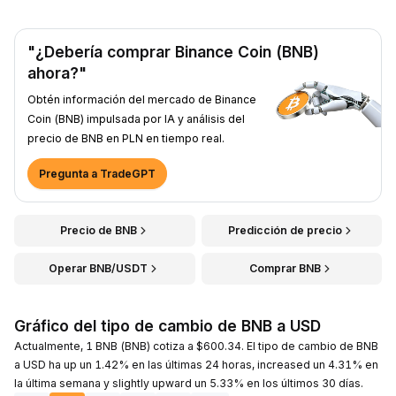
"¿Debería comprar Binance Coin (BNB)
ahora?"
Obtén información del mercado de Binance
Coin (BNB) impulsada por IA y análisis del
precio de BNB en PLN en tiempo real.
Pregunta a TradeGPT
Precio de BNB
Predicción de precio
Operar BNB/USDT
Comprar BNB
Gráfico del tipo de cambio de BNB a USD
Actualmente, 1 BNB (BNB) cotiza a $600.34. El tipo de cambio de BNB
a USD ha up un 1.42% en las últimas 24 horas, increased un 4.31% en
la última semana y slightly upward un 5.33% en los últimos 30 días.