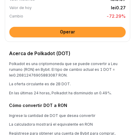
lei0.27
Valor de hoy
-72.29
%
Cambio
Operar
Acerca de Polkadot (DOT)
Polkadot es una criptomoneda que se puede convertir a Leu
rumano (RON) en Bybit. El tipo de cambio actual es 1 DOT =
lei0.26812476905883087 RON.
La oferta circulante es de 2B DOT.
En las últimas 24 horas, Polkadot ha disminuido un 0.49%.
Cómo convertir DOT a RON
Ingrese la cantidad de DOT que desea convertir
La calculadora mostrará el equivalente en RON
Regístrese para obtener una cuenta de Bybit para comprar,