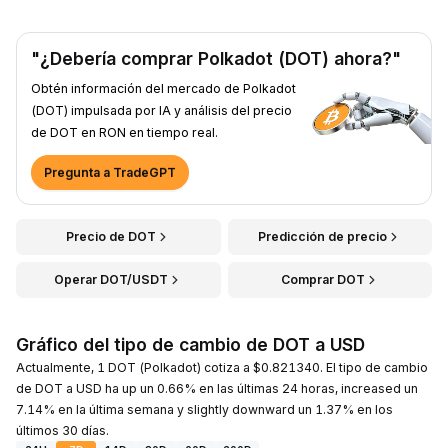
"¿Debería comprar Polkadot (DOT) ahora?"
Obtén información del mercado de Polkadot
(DOT) impulsada por IA y análisis del precio
de DOT en RON en tiempo real.
Pregunta a TradeGPT
Precio de DOT
Predicción de precio
Operar DOT/USDT
Comprar DOT
Gráfico del tipo de cambio de DOT a USD
Actualmente, 1 DOT (Polkadot) cotiza a $0.821340. El tipo de cambio
de DOT a USD ha up un 0.66% en las últimas 24 horas, increased un
7.14% en la última semana y slightly downward un 1.37% en los
últimos 30 días.