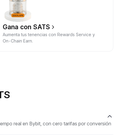
Gana con SATS
Aumenta tus tenencias con Rewards Service y
On-Chain Earn.
ATS
po real en Bybit, con cero tarifas por conversión