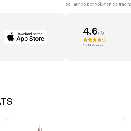
del mundo por volumen de trading
4.6
/ 5
1.4M Reviews
ATS