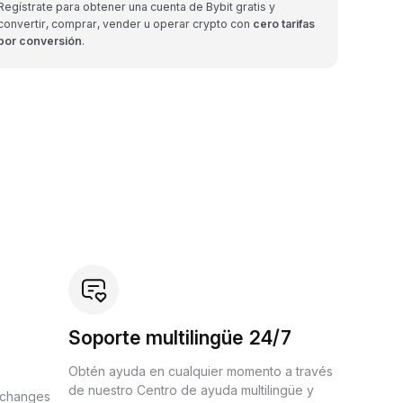
Regístrate para obtener una cuenta de Bybit gratis y
convertir, comprar, vender u operar crypto con
cero tarifas
por conversión
.
Soporte multilingüe 24/7
Obtén ayuda en cualquier momento a través
de nuestro Centro de ayuda multilingüe y
xchanges