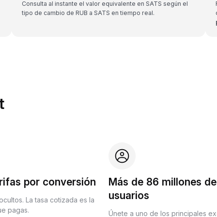
Consulta al instante el valor equivalente en SATS según el
tipo de cambio de RUB a SATS en tiempo real.
t
rifas por conversión
Más de 86 millones de
usuarios
ocultos. La tasa cotizada es la
que pagas.
Únete a uno de los principales e