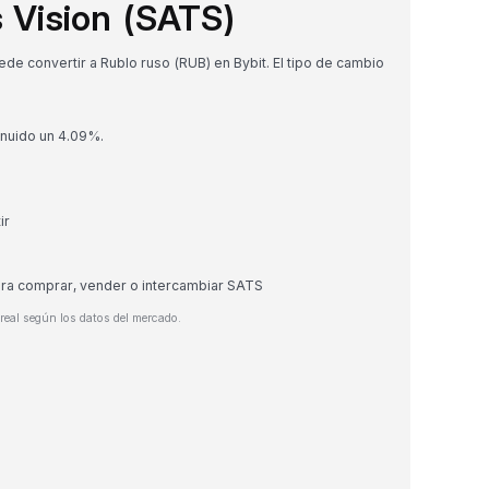
 Vision (SATS)
de convertir a Rublo ruso (RUB) en Bybit. El tipo de cambio
minuido un 4.09%.
ir
ara comprar, vender o intercambiar SATS
real según los datos del mercado.