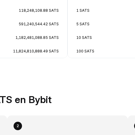
118,248,108.88 SATS
1 SATS
591,240,544.42 SATS
5 SATS
1,182,481,088.85 SATS
10 SATS
11,824,810,888.49 SATS
100 SATS
TS en Bybit
2