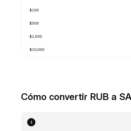
$100
$500
$1,000
$10,000
Cómo convertir RUB a SA
1