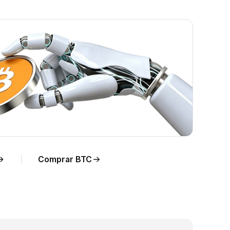
o
Comprar BTC