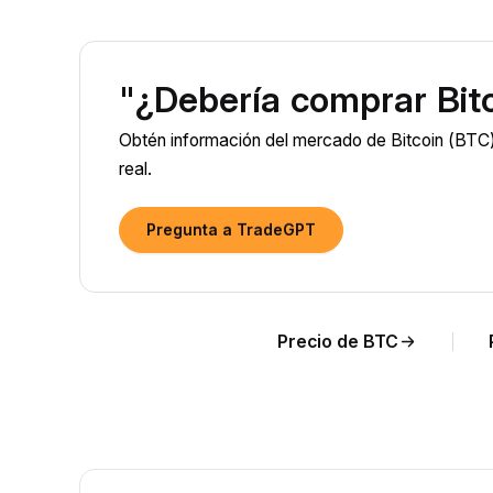
"¿Debería comprar Bit
Obtén información del mercado de Bitcoin (BTC)
real.
Pregunta a TradeGPT
Precio de BTC