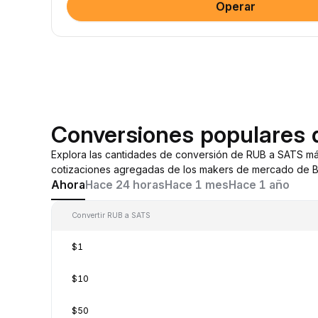
Operar
Conversiones populares
Explora las cantidades de conversión de RUB a SATS má
cotizaciones agregadas de los makers de mercado de By
Ahora
Hace 24 horas
Hace 1 mes
Hace 1 año
Convertir RUB a SATS
$1
$10
$50