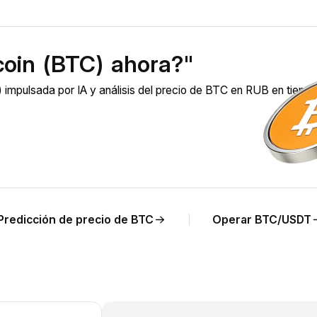
coin (BTC) ahora?"
 impulsada por IA y análisis del precio de BTC en RUB en tiemp
Predicción de precio de BTC
Operar BTC/USDT