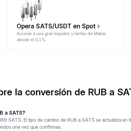
Opera SATS/USDT en Spot
Accede a una gran liquidez y tarifas de Maker
desde el 0,1%.
bre la conversión de RUB a S
RUB a SATS?
9 SATS. El tipo de cambio de RUB a SATS se actualiza en tiem
undos una vez que confirmas.