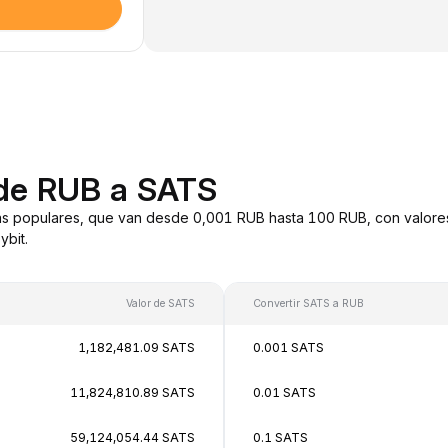
 de RUB a SATS
s populares, que van desde 0,001 RUB hasta 100 RUB, con valores
bit.
Valor de SATS
Convertir SATS a RUB
1,182,481.09 SATS
0.001 SATS
11,824,810.89 SATS
0.01 SATS
59,124,054.44 SATS
0.1 SATS