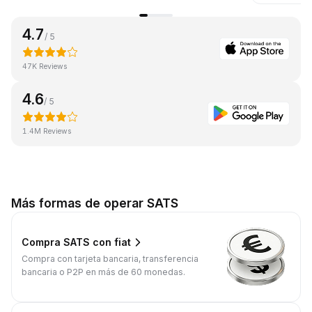
4.7
/ 5
47K Reviews
4.6
/ 5
1.4M Reviews
Más formas de operar SATS
Compra SATS con fiat
Compra con tarjeta bancaria, transferencia
bancaria o P2P en más de 60 monedas.