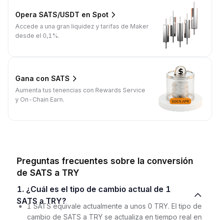
Opera SATS/USDT en Spot
Accede a una gran liquidez y tarifas de Maker
desde el 0,1%.
Gana con SATS
Aumenta tus tenencias con Rewards Service
y On-Chain Earn.
Preguntas frecuentes sobre la conversión
de SATS a TRY
1. ¿Cuál es el tipo de cambio actual de 1
SATS a TRY?
1 SATS equivale actualmente a unos 0 TRY. El tipo de
cambio de SATS a TRY se actualiza en tiempo real en