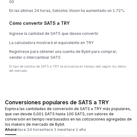
0
0
En las últimas 24 horas, Satoshis Vision ha aumentado un 1.72%.
Cómo convertir SATS a TRY
Ingrese la cantidad de SATS que desea convertir
La calculadora mostrará el equivalente en TRY
Regístrese para obtener una cuenta de Bybit para comprar,
vender o intercambiar SATS
El tipo de cambio de SATS a TRY se actualiza en tiempo real según los datos
del mercado.
Conversiones populares de SATS a TRY
Explora las cantidades de conversión de SATS a TRY más populares,
que van desde 0,001 SATS hasta 100 SATS, con valores de
conversión en tiempo real basados en las cotizaciones agregadas de
los makers de mercado de Bybit.
Ahora
Hace 24 horas
Hace 1 mes
Hace 1 año