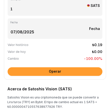
SATS
Fecha
Fecha
₺0.19
Valor histórico
₺0.00
Valor de hoy
-100.00
%
Cambio
Operar
Acerca de Satoshis Vision (SATS)
Satoshis Vision es una criptomoneda que se puede convertir a
Lira turca (TRY) en Bybit. El tipo de cambio actual es 1 SATS =
₺0.0000004710557638977926 TRY.