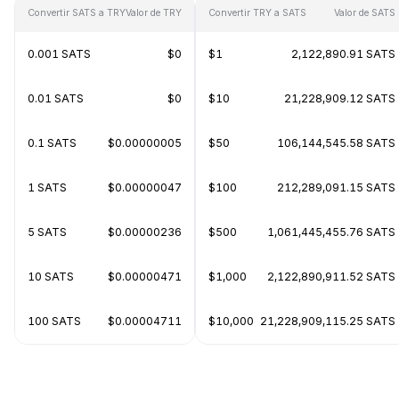
Convertir SATS a TRY
Valor de TRY
Convertir TRY a SATS
Valor de SATS
0.001 SATS
$0
$1
2,122,890.91 SATS
0.01 SATS
$0
$10
21,228,909.12 SATS
0.1 SATS
$0.00000005
$50
106,144,545.58 SATS
1 SATS
$0.00000047
$100
212,289,091.15 SATS
5 SATS
$0.00000236
$500
1,061,445,455.76 SATS
10 SATS
$0.00000471
$1,000
2,122,890,911.52 SATS
100 SATS
$0.00004711
$10,000
21,228,909,115.25 SATS