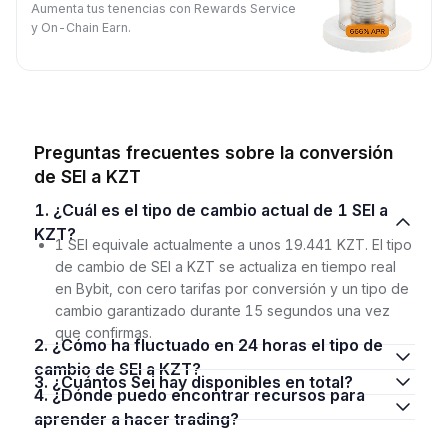
Aumenta tus tenencias con Rewards Service
y On-Chain Earn.
Preguntas frecuentes sobre la conversión
de SEI a KZT
1. ¿Cuál es el tipo de cambio actual de 1 SEI a
KZT?
1 SEI equivale actualmente a unos 19.441 KZT. El tipo
de cambio de SEI a KZT se actualiza en tiempo real
en Bybit, con cero tarifas por conversión y un tipo de
cambio garantizado durante 15 segundos una vez
que confirmas.
2. ¿Cómo ha fluctuado en 24 horas el tipo de
cambio de SEI a KZT?
3. ¿Cuántos Sei hay disponibles en total?
4. ¿Dónde puedo encontrar recursos para
aprender a hacer trading?