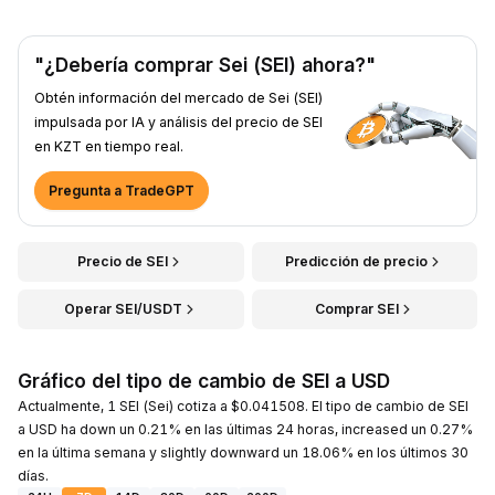
"¿Debería comprar Sei (SEI) ahora?"
Obtén información del mercado de Sei (SEI)
impulsada por IA y análisis del precio de SEI
en KZT en tiempo real.
Pregunta a TradeGPT
Precio de SEI
Predicción de precio
Operar SEI/USDT
Comprar SEI
Gráfico del tipo de cambio de SEI a USD
Actualmente, 1 SEI (Sei) cotiza a $0.041508. El tipo de cambio de SEI
a USD ha down un 0.21% en las últimas 24 horas, increased un 0.27%
en la última semana y slightly downward un 18.06% en los últimos 30
días.