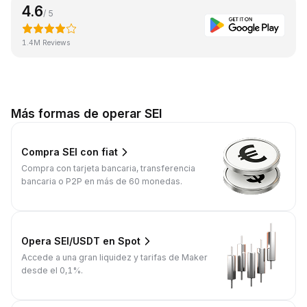
4.6
/ 5
1.4M Reviews
Más formas de operar SEI
Compra SEI con fiat
Compra con tarjeta bancaria, transferencia
bancaria o P2P en más de 60 monedas.
Opera SEI/USDT en Spot
Accede a una gran liquidez y tarifas de Maker
desde el 0,1%.