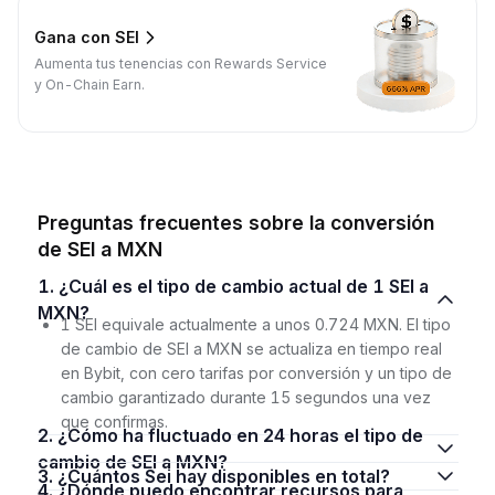
Gana con SEI
Aumenta tus tenencias con Rewards Service
y On-Chain Earn.
Preguntas frecuentes sobre la conversión
de SEI a MXN
1. ¿Cuál es el tipo de cambio actual de 1 SEI a
MXN?
1 SEI equivale actualmente a unos 0.724 MXN. El tipo
de cambio de SEI a MXN se actualiza en tiempo real
en Bybit, con cero tarifas por conversión y un tipo de
cambio garantizado durante 15 segundos una vez
que confirmas.
2. ¿Cómo ha fluctuado en 24 horas el tipo de
cambio de SEI a MXN?
3. ¿Cuántos Sei hay disponibles en total?
4. ¿Dónde puedo encontrar recursos para