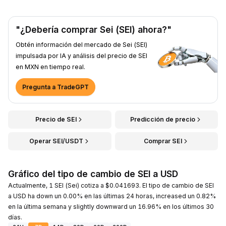
"¿Debería comprar Sei (SEI) ahora?"
Obtén información del mercado de Sei (SEI)
impulsada por IA y análisis del precio de SEI
en MXN en tiempo real.
Pregunta a TradeGPT
Precio de SEI
Predicción de precio
Operar SEI/USDT
Comprar SEI
Gráfico del tipo de cambio de SEI a USD
Actualmente, 1 SEI (Sei) cotiza a $0.041693. El tipo de cambio de SEI
a USD ha down un 0.00% en las últimas 24 horas, increased un 0.82%
en la última semana y slightly downward un 16.96% en los últimos 30
días.