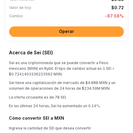
$0.72
Valor de hoy
-87.58
%
Cambio
Operar
Acerca de Sei (SEI)
Sei es una criptomoneda que se puede convertir a Peso
mexicano (MXN) en Bybit. El tipo de cambio actual es 1 SEI =
$0.7241403336223562 MXN.
Sei tiene una capitalización de mercado de $4.88B MXN y un
volumen de operaciones de 24 horas de $234.59M MXN.
La oferta circulante es de 7B SEI.
En las últimas 24 horas, Sei ha aumentado un 0.14%.
Cómo convertir SEI a MXN
Ingrese la cantidad de SEI que desea convertir