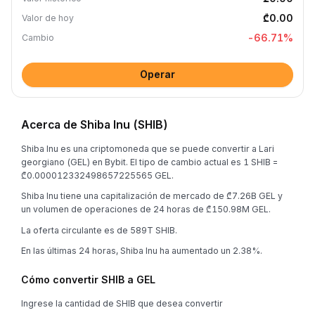
₾0.00
Valor de hoy
-66.71
%
Cambio
Operar
Acerca de Shiba Inu (SHIB)
Shiba Inu es una criptomoneda que se puede convertir a Lari
georgiano (GEL) en Bybit. El tipo de cambio actual es 1 SHIB =
₾0.000012332498657225565 GEL.
Shiba Inu tiene una capitalización de mercado de ₾7.26B GEL y
un volumen de operaciones de 24 horas de ₾150.98M GEL.
La oferta circulante es de 589T SHIB.
En las últimas 24 horas, Shiba Inu ha aumentado un 2.38%.
Cómo convertir SHIB a GEL
Ingrese la cantidad de SHIB que desea convertir