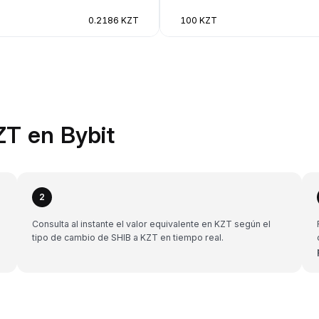
0.2186 KZT
100 KZT
ZT en Bybit
2
Consulta al instante el valor equivalente en KZT según el
tipo de cambio de SHIB a KZT en tiempo real.