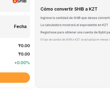
SHIB
Cómo convertir SHIB a KZT
Ingrese la cantidad de SHIB que desea converti
La calculadora mostrará el equivalente en KZT
Fecha
Regístrese para obtener una cuenta de Bybit p
El tipo de cambio de SHIB a KZT se actualiza en tiempo 
₸0.00
₸0.00
+
0.00
%