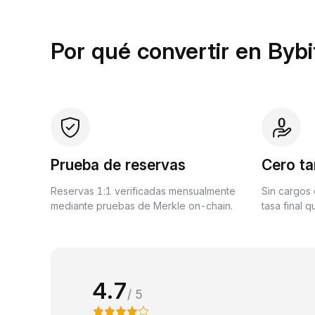
Por qué convertir en Bybi
Prueba de reservas
Cero ta
Reservas 1:1 verificadas mensualmente
Sin cargos 
mediante pruebas de Merkle on-chain.
tasa final 
4.7
/ 5