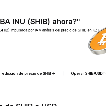
BA INU (SHIB) ahora?"
HIB) impulsada por IA y análisis del precio de SHIB en KZT en
Predicción de precio de SHIB
Operar SHIB/USDT