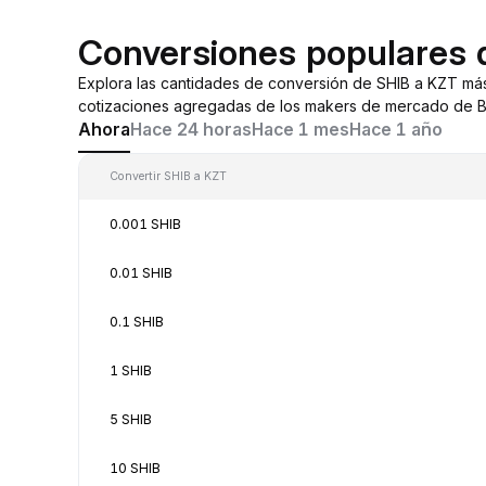
Conversiones populares 
Explora las cantidades de conversión de SHIB a KZT má
cotizaciones agregadas de los makers de mercado de By
Ahora
Hace 24 horas
Hace 1 mes
Hace 1 año
Convertir SHIB a KZT
0.001 SHIB
0.01 SHIB
0.1 SHIB
1 SHIB
5 SHIB
10 SHIB