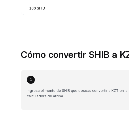
100 SHIB
Cómo convertir SHIB a K
1
Ingresa el monto de SHIB que deseas convertir a KZT en la
calculadora de arriba.