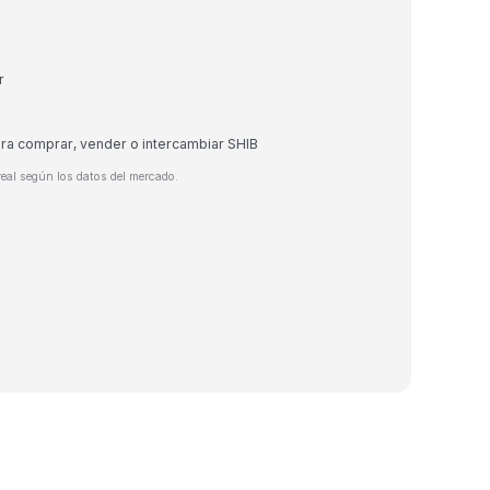
r
ara comprar, vender o intercambiar SHIB
real según los datos del mercado.