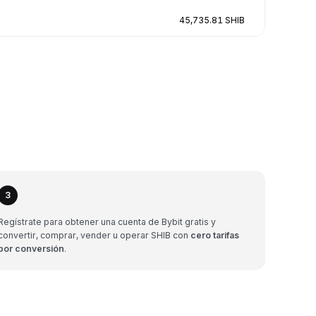
45,735.81 SHIB
3
Regístrate para obtener una cuenta de Bybit gratis y
convertir, comprar, vender u operar SHIB con
cero tarifas
por conversión
.