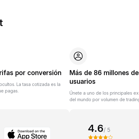
t
rifas por conversión
Más de 86 millones de
usuarios
ocultos. La tasa cotizada es la
que pagas.
Únete a uno de los principales e
del mundo por volumen de trading
4.6
/ 5