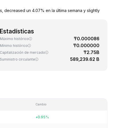
s, decreased un 4.07% en la última semana y slightly
Estadísticas
₸0.000086
Máximo histórico
₸0.000000
Mínimo histórico
₸2.75B
Capitalización de mercado
589,239.62 B
Suministro circulante
Cambio
+0.95%