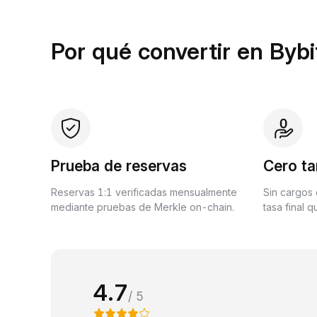
Por qué convertir en Bybi
Prueba de reservas
Cero ta
Reservas 1:1 verificadas mensualmente
Sin cargos 
mediante pruebas de Merkle on-chain.
tasa final 
4.7
/ 5