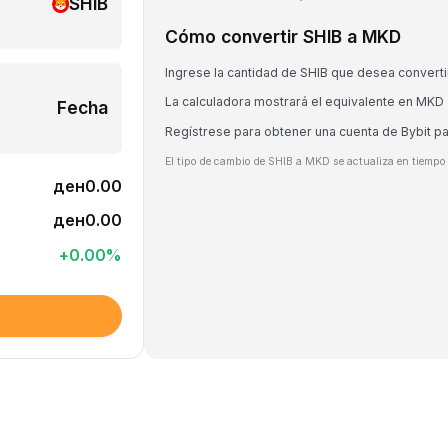
SHIB
Cómo convertir SHIB a MKD
Ingrese la cantidad de SHIB que desea converti
La calculadora mostrará el equivalente en MKD
Fecha
Regístrese para obtener una cuenta de Bybit p
El tipo de cambio de SHIB a MKD se actualiza en tiempo 
ден0.00
ден0.00
+
0.00
%