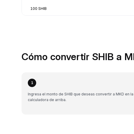
100 SHIB
Cómo convertir SHIB a M
1
Ingresa el monto de SHIB que deseas convertir a MKD en la
calculadora de arriba.