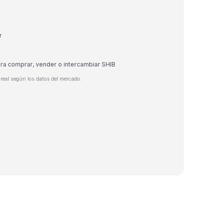
r
ara comprar, vender o intercambiar SHIB
real según los datos del mercado.