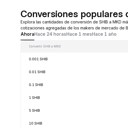
Conversiones populares
Explora las cantidades de conversión de SHIB a MKD má
cotizaciones agregadas de los makers de mercado de By
Ahora
Hace 24 horas
Hace 1 mes
Hace 1 año
Convertir SHIB a MKD
0.001 SHIB
0.01 SHIB
0.1 SHIB
1 SHIB
5 SHIB
10 SHIB