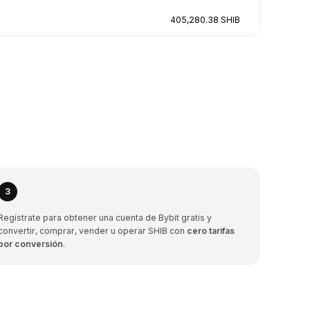
405,280.38 SHIB
3
Regístrate para obtener una cuenta de Bybit gratis y
convertir, comprar, vender u operar SHIB con
cero tarifas
por conversión
.