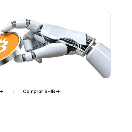
n
Comprar SHIB