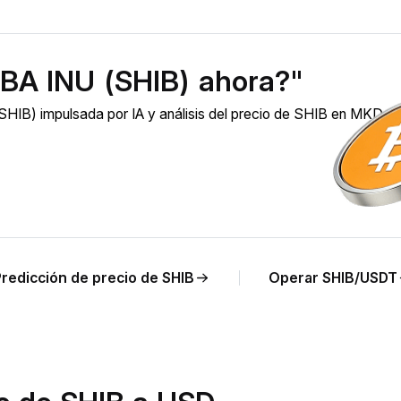
BA INU (SHIB) ahora?"
HIB) impulsada por IA y análisis del precio de SHIB en MKD e
Predicción de precio de SHIB
Operar SHIB/USDT