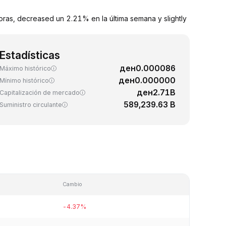
oras, decreased un 2.21% en la última semana y slightly
Estadísticas
ден0.000086
Máximo histórico
ден0.000000
Mínimo histórico
ден2.71B
Capitalización de mercado
589,239.63 B
Suministro circulante
Cambio
-4.37%