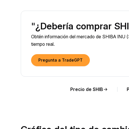
"¿Debería comprar SHI
Obtén información del mercado de SHIBA INU (S
tiempo real.
Pregunta a TradeGPT
Precio de SHIB