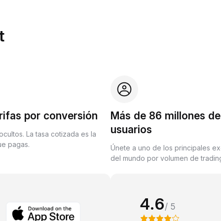
t
rifas por conversión
Más de 86 millones de
usuarios
ocultos. La tasa cotizada es la
que pagas.
Únete a uno de los principales e
del mundo por volumen de trading
4.6
/ 5