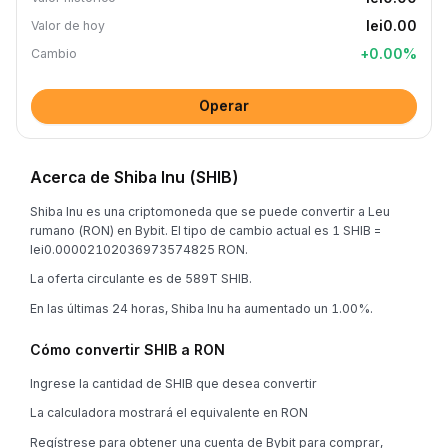
lei0.00
Valor de hoy
+
0.00
%
Cambio
Operar
Acerca de Shiba Inu (SHIB)
Shiba Inu es una criptomoneda que se puede convertir a Leu
rumano (RON) en Bybit. El tipo de cambio actual es 1 SHIB =
lei0.00002102036973574825 RON.
La oferta circulante es de 589T SHIB.
En las últimas 24 horas, Shiba Inu ha aumentado un 1.00%.
Cómo convertir SHIB a RON
Ingrese la cantidad de SHIB que desea convertir
La calculadora mostrará el equivalente en RON
Regístrese para obtener una cuenta de Bybit para comprar,