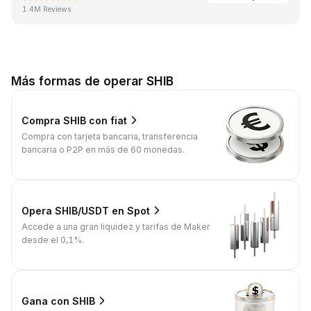
1.4M Reviews
Más formas de operar SHIB
Compra SHIB con fiat
Compra con tarjeta bancaria, transferencia
bancaria o P2P en más de 60 monedas.
Opera SHIB/USDT en Spot
Accede a una gran liquidez y tarifas de Maker
desde el 0,1%.
Gana con SHIB