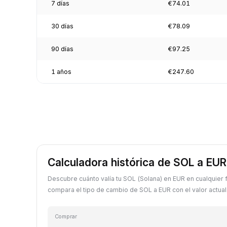
7 días
€74.01
30 días
€78.09
90 días
€97.25
1 años
€247.60
Calculadora histórica de SOL a EUR
Descubre cuánto valía tu SOL (Solana) en EUR en cualquier
compara el tipo de cambio de SOL a EUR con el valor actual
Comprar