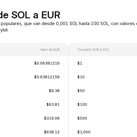
 de SOL a EUR
 populares, que van desde 0,001 SOL hasta 100 SOL, con valores 
bit.
Valor de EUR
Convertir EUR a SOL
$0.06381216
$1
$0.63812159
$10
$6.38
$50
$63.81
$100
$319.06
$500
$638.12
$1,000