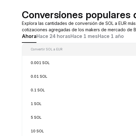
Conversiones populares
Explora las cantidades de conversión de SOL a EUR más
cotizaciones agregadas de los makers de mercado de By
Ahora
Hace 24 horas
Hace 1 mes
Hace 1 año
Convertir SOL a EUR
0.001 SOL
0.01 SOL
0.1 SOL
1 SOL
5 SOL
10 SOL