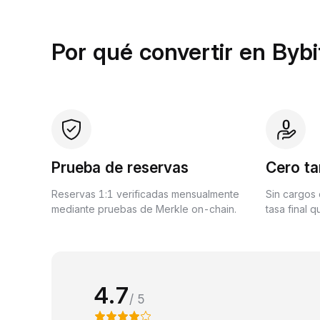
Por qué convertir en Bybi
Prueba de reservas
Cero ta
Reservas 1:1 verificadas mensualmente
Sin cargos 
mediante pruebas de Merkle on-chain.
tasa final 
4.7
/ 5