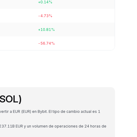
+0.14%
-4.73%
+10.81%
-56.74%
(SOL)
tir a EUR (EUR) en Bybit. El tipo de cambio actual es 1
e €37.11B EUR y un volumen de operaciones de 24 horas de