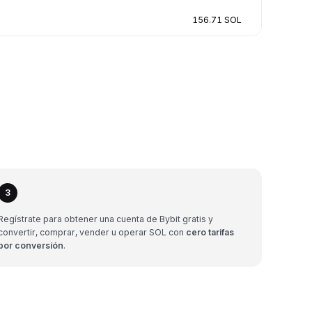
156.71 SOL
3
Regístrate para obtener una cuenta de Bybit gratis y
convertir, comprar, vender u operar SOL con
cero tarifas
por conversión
.