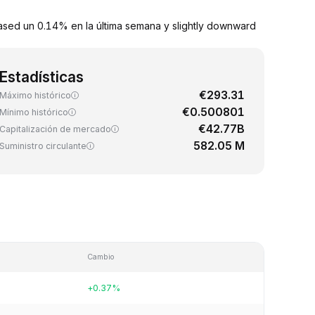
eased un 0.14% en la última semana y slightly downward
Estadísticas
€293.31
Máximo histórico
€0.500801
Mínimo histórico
€42.77B
Capitalización de mercado
582.05 M
Suministro circulante
Cambio
+0.37%