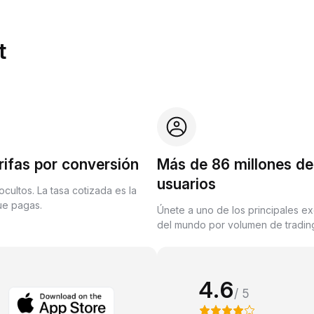
t
rifas por conversión
Más de 86 millones de
usuarios
ocultos. La tasa cotizada es la
que pagas.
Únete a uno de los principales e
del mundo por volumen de trading
4.6
/ 5