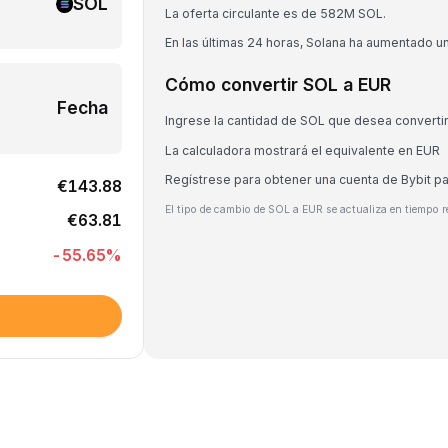
SOL
La oferta circulante es de 582M SOL.
En las últimas 24 horas, Solana ha aumentado u
Cómo convertir SOL a EUR
Fecha
Ingrese la cantidad de SOL que desea converti
La calculadora mostrará el equivalente en EUR
Regístrese para obtener una cuenta de Bybit p
€143.88
El tipo de cambio de SOL a EUR se actualiza en tiempo r
€63.81
-55.65
%