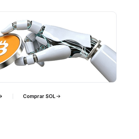
o
Comprar SOL