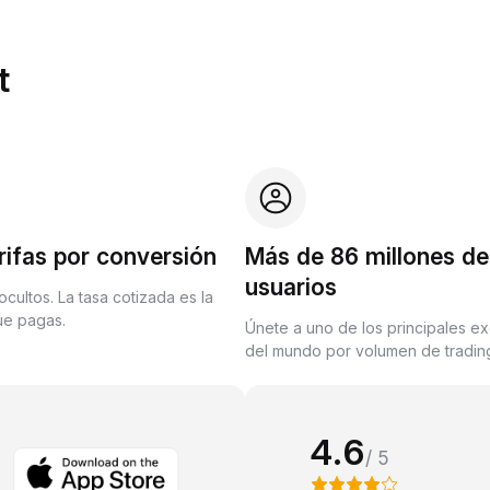
t
rifas por conversión
Más de 86 millones de
usuarios
ocultos. La tasa cotizada es la
que pagas.
Únete a uno de los principales e
del mundo por volumen de trading
4.6
/ 5