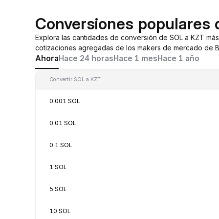
Conversiones populares
Explora las cantidades de conversión de SOL a KZT más
cotizaciones agregadas de los makers de mercado de By
Ahora
Hace 24 horas
Hace 1 mes
Hace 1 año
Convertir SOL a KZT
0.001 SOL
0.01 SOL
0.1 SOL
1 SOL
5 SOL
10 SOL