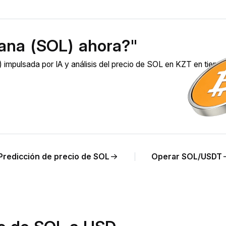
ana (SOL) ahora?"
impulsada por IA y análisis del precio de SOL en KZT en tiemp
Predicción de precio de SOL
Operar SOL/USDT