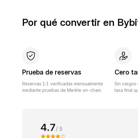
Por qué convertir en Bybi
Prueba de reservas
Cero ta
Reservas 1:1 verificadas mensualmente
Sin cargos 
mediante pruebas de Merkle on-chain.
tasa final 
4.7
/ 5