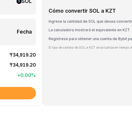
SOL
Cómo convertir SOL a KZT
Ingrese la cantidad de SOL que desea converti
La calculadora mostrará el equivalente en KZT
Fecha
Regístrese para obtener una cuenta de Bybit p
El tipo de cambio de SOL a KZT se actualiza en tiempo r
₸34,919.20
₸34,919.20
+
0.00
%