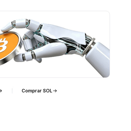
o
Comprar SOL