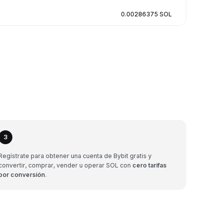
0.00286375 SOL
3
Regístrate para obtener una cuenta de Bybit gratis y
convertir, comprar, vender u operar SOL con
cero tarifas
por conversión
.