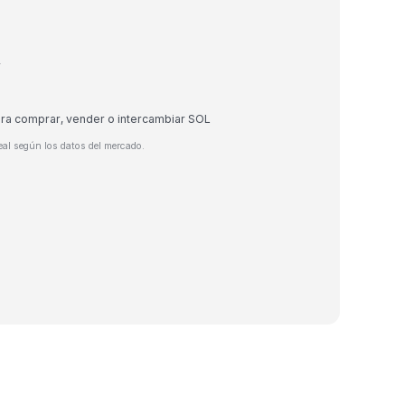
r
ara comprar, vender o intercambiar SOL
eal según los datos del mercado.