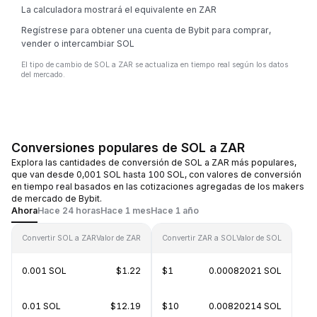
La calculadora mostrará el equivalente en ZAR
Regístrese para obtener una cuenta de Bybit para comprar,
vender o intercambiar SOL
El tipo de cambio de SOL a ZAR se actualiza en tiempo real según los datos
del mercado.
Conversiones populares de SOL a ZAR
Explora las cantidades de conversión de SOL a ZAR más populares,
que van desde 0,001 SOL hasta 100 SOL, con valores de conversión
en tiempo real basados en las cotizaciones agregadas de los makers
de mercado de Bybit.
Ahora
Hace 24 horas
Hace 1 mes
Hace 1 año
Convertir SOL a ZAR
Valor de ZAR
Convertir ZAR a SOL
Valor de SOL
0.001 SOL
$1.22
$1
0.00082021 SOL
0.01 SOL
$12.19
$10
0.00820214 SOL