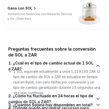
Gana con SOL
Aumenta tus tenencias con Rewards Service
y On-Chain Earn.
Preguntas frecuentes sobre la conversión
de SOL a ZAR
1. ¿Cuál es el tipo de cambio actual de 1 SOL
a ZAR?
1 SOL equivale actualmente a unos 1,219.193 ZAR. El
tipo de cambio de SOL a ZAR se actualiza en tiempo
real en Bybit, con cero tarifas por conversión y un
tipo de cambio garantizado durante 15 segundos una
vez que confirmas.
2. ¿Cómo ha fluctuado en 24 horas el tipo de
cambio de SOL a ZAR?
3. ¿Cuántos Solana hay disponibles en total?
4. ¿Dónde puedo encontrar recursos para