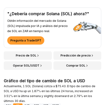
"¿Debería comprar Solana (SOL) ahora?"
Obtén información del mercado de Solana
(SOL) impulsada por IA y análisis del precio
de SOL en ZAR en tiempo real.
Pregunta a TradeGPT
Precio de SOL
Predicción de precio
Operar SOL/USDT
Comprar SOL
Gráfico del tipo de cambio de SOL a USD
Actualmente, 1 SOL (Solana) cotiza a $75.43. El tipo de cambio de
SOL a USD ha up un 1.87% en las últimas 24 horas, increased un
3.51% en la última semana y slightly downward un 2.79% en los
últimos 30 días.