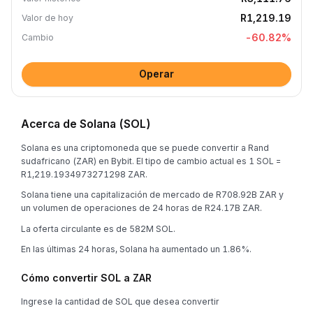
R1,219.19
Valor de hoy
-60.82
%
Cambio
Operar
Acerca de Solana (SOL)
Solana es una criptomoneda que se puede convertir a Rand
sudafricano (ZAR) en Bybit. El tipo de cambio actual es 1 SOL =
R1,219.1934973271298 ZAR.
Solana tiene una capitalización de mercado de R708.92B ZAR y
un volumen de operaciones de 24 horas de R24.17B ZAR.
La oferta circulante es de 582M SOL.
En las últimas 24 horas, Solana ha aumentado un 1.86%.
Cómo convertir SOL a ZAR
Ingrese la cantidad de SOL que desea convertir