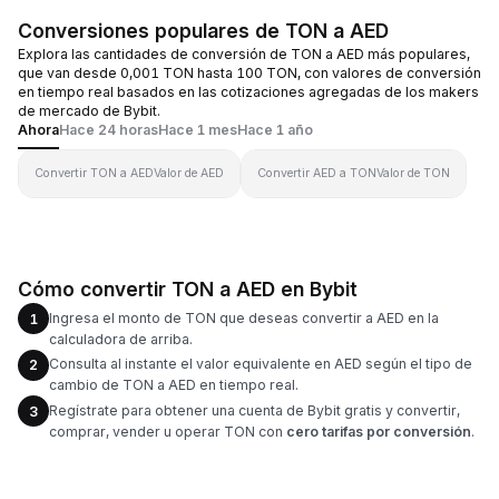
Conversiones populares de TON a AED
Explora las cantidades de conversión de TON a AED más populares,
que van desde 0,001 TON hasta 100 TON, con valores de conversión
en tiempo real basados en las cotizaciones agregadas de los makers
de mercado de Bybit.
Ahora
Hace 24 horas
Hace 1 mes
Hace 1 año
Convertir TON a AED
Valor de AED
Convertir AED a TON
Valor de TON
Cómo convertir TON a AED en Bybit
Ingresa el monto de TON que deseas convertir a AED en la
1
calculadora de arriba.
Consulta al instante el valor equivalente en AED según el tipo de
2
cambio de TON a AED en tiempo real.
Regístrate para obtener una cuenta de Bybit gratis y convertir,
3
comprar, vender u operar TON con
cero tarifas por conversión
.