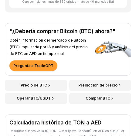
Cero comisiones · más de 350 criptos · más de 40 monedas fiat
"¿Debería comprar Bitcoin (BTC) ahora?"
Obtén información del mercado de Bitcoin
(BTC) impulsada por IA y análisis del precio
de BTC en AED en tiempo real.
Pregunta a TradeGPT
Precio de BTC
Predicción de precio
Operar BTC/USDT
Comprar BTC
Calculadora histórica de TON a AED
Descubre cuánto valía tu TON (Gram (prev. Toncoin)) en AED en cualquier