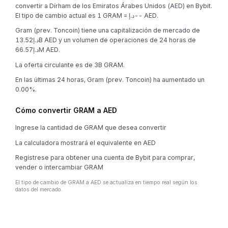
convertir a Dírham de los Emiratos Árabes Unidos (AED) en Bybit.
El tipo de cambio actual es 1 GRAM = د.إ-- AED.
Gram (prev. Toncoin) tiene una capitalización de mercado de
د.إ13.52B AED y un volumen de operaciones de 24 horas de
د.إ66.57M AED.
La oferta circulante es de 3B GRAM.
En las últimas 24 horas, Gram (prev. Toncoin) ha aumentado un
0.00%.
Cómo convertir GRAM a AED
Ingrese la cantidad de GRAM que desea convertir
La calculadora mostrará el equivalente en AED
Regístrese para obtener una cuenta de Bybit para comprar,
vender o intercambiar GRAM
El tipo de cambio de GRAM a AED se actualiza en tiempo real según los
datos del mercado.