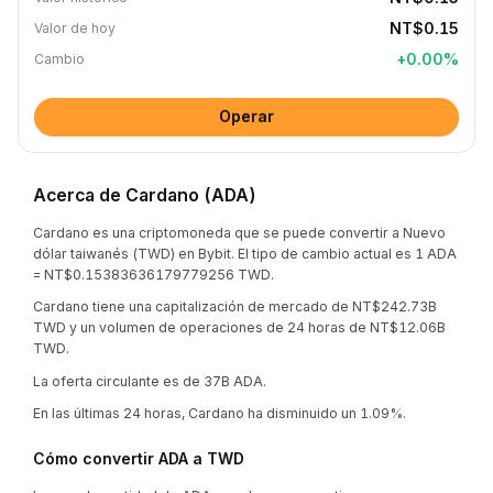
NT$0.15
Valor de hoy
+
0.00
%
Cambio
Operar
Acerca de Cardano (ADA)
Cardano es una criptomoneda que se puede convertir a Nuevo
dólar taiwanés (TWD) en Bybit. El tipo de cambio actual es 1 ADA
= NT$0.15383636179779256 TWD.
Cardano tiene una capitalización de mercado de NT$242.73B
TWD y un volumen de operaciones de 24 horas de NT$12.06B
TWD.
La oferta circulante es de 37B ADA.
En las últimas 24 horas, Cardano ha disminuido un 1.09%.
Cómo convertir ADA a TWD