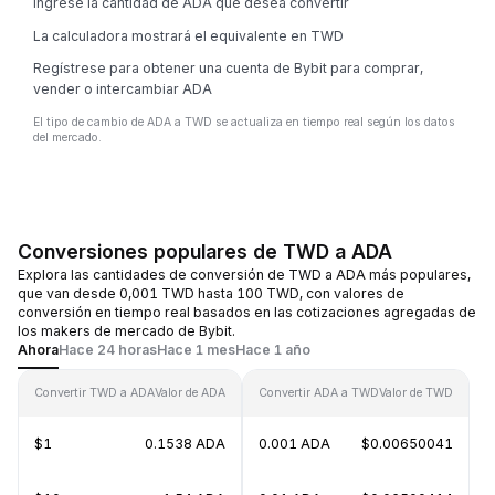
Ingrese la cantidad de ADA que desea convertir
La calculadora mostrará el equivalente en TWD
Regístrese para obtener una cuenta de Bybit para comprar,
vender o intercambiar ADA
El tipo de cambio de ADA a TWD se actualiza en tiempo real según los datos
del mercado.
Conversiones populares de TWD a ADA
Explora las cantidades de conversión de TWD a ADA más populares,
que van desde 0,001 TWD hasta 100 TWD, con valores de
conversión en tiempo real basados en las cotizaciones agregadas de
los makers de mercado de Bybit.
Ahora
Hace 24 horas
Hace 1 mes
Hace 1 año
Convertir TWD a ADA
Valor de ADA
Convertir ADA a TWD
Valor de TWD
$1
0.1538 ADA
0.001 ADA
$0.00650041