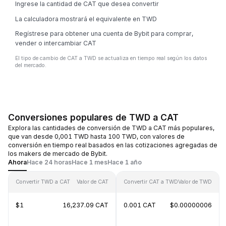
Ingrese la cantidad de CAT que desea convertir
La calculadora mostrará el equivalente en TWD
Regístrese para obtener una cuenta de Bybit para comprar,
vender o intercambiar CAT
El tipo de cambio de CAT a TWD se actualiza en tiempo real según los datos
del mercado.
Conversiones populares de TWD a CAT
Explora las cantidades de conversión de TWD a CAT más populares,
que van desde 0,001 TWD hasta 100 TWD, con valores de
conversión en tiempo real basados en las cotizaciones agregadas de
los makers de mercado de Bybit.
Ahora
Hace 24 horas
Hace 1 mes
Hace 1 año
Convertir TWD a CAT
Valor de CAT
Convertir CAT a TWD
Valor de TWD
$1
16,237.09 CAT
0.001 CAT
$0.00000006