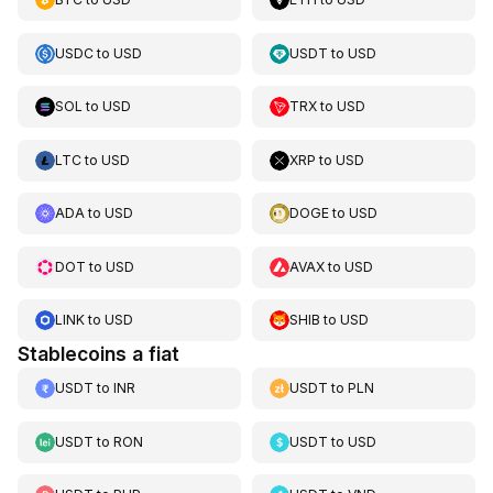
USDC
to
USD
USDT
to
USD
SOL
to
USD
TRX
to
USD
LTC
to
USD
XRP
to
USD
ADA
to
USD
DOGE
to
USD
DOT
to
USD
AVAX
to
USD
LINK
to
USD
SHIB
to
USD
Stablecoins a fiat
USDT
to
INR
USDT
to
PLN
USDT
to
RON
USDT
to
USD