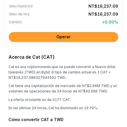
NT$16,237.09
Valor histórico
NT$16,237.09
Valor de hoy
+
0.00
%
Cambio
Operar
Acerca de Cat (CAT)
Cat es una criptomoneda que se puede convertir a Nuevo dólar
taiwanés (TWD) en Bybit. El tipo de cambio actual es 1 CAT =
NT$16,237.088327944592 TWD.
Cat tiene una capitalización de mercado de NT$2.66M TWD y un
volumen de operaciones de 24 horas de NT$42.66K TWD.
La oferta circulante es de 417T CAT.
En las últimas 24 horas, Cat ha disminuido un 19.79%.
Cómo convertir CAT a TWD