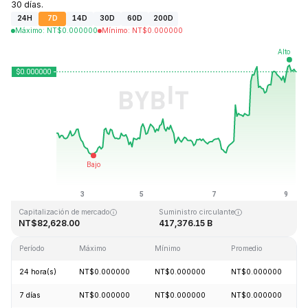
30 días.
24H
7D
14D
30D
60D
200D
Máximo
:
NT$
0.000000
Mínimo
:
NT$
0.000000
Última actualización: 2026-08-09, 06:24 GMT+0
Máximo histórico
Mínimo histórico
NT$0.000000
NT$0.000000
Capitalización de mercado
Suministro circulante
NT$82,628.00
417,376.15 B
Período
Máximo
Mínimo
Promedio
24 hora(s)
NT$0.000000
NT$0.000000
NT$0.000000
7 días
NT$0.000000
NT$0.000000
NT$0.000000