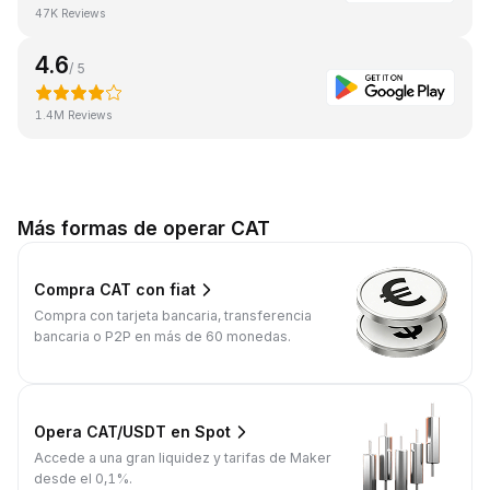
47K Reviews
4.6
/ 5
1.4M Reviews
Más formas de operar CAT
Compra CAT con fiat
Compra con tarjeta bancaria, transferencia
bancaria o P2P en más de 60 monedas.
Opera CAT/USDT en Spot
Accede a una gran liquidez y tarifas de Maker
desde el 0,1%.