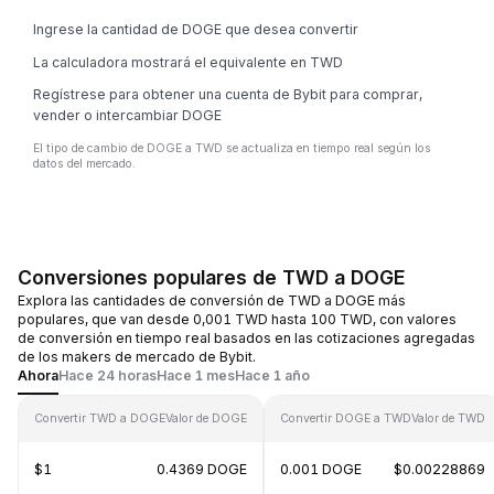
Ingrese la cantidad de DOGE que desea convertir
La calculadora mostrará el equivalente en TWD
Regístrese para obtener una cuenta de Bybit para comprar,
vender o intercambiar DOGE
El tipo de cambio de DOGE a TWD se actualiza en tiempo real según los
datos del mercado.
Conversiones populares de TWD a DOGE
Explora las cantidades de conversión de TWD a DOGE más
populares, que van desde 0,001 TWD hasta 100 TWD, con valores
de conversión en tiempo real basados en las cotizaciones agregadas
de los makers de mercado de Bybit.
Ahora
Hace 24 horas
Hace 1 mes
Hace 1 año
Convertir TWD a DOGE
Valor de DOGE
Convertir DOGE a TWD
Valor de TWD
$1
0.4369 DOGE
0.001 DOGE
$0.00228869