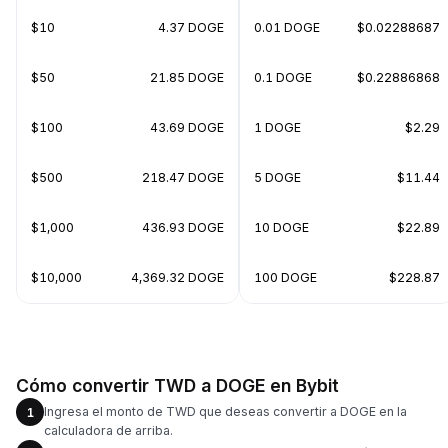
$10
4.37 DOGE
0.01 DOGE
$0.02288687
$50
21.85 DOGE
0.1 DOGE
$0.22886868
$100
43.69 DOGE
1 DOGE
$2.29
$500
218.47 DOGE
5 DOGE
$11.44
$1,000
436.93 DOGE
10 DOGE
$22.89
$10,000
4,369.32 DOGE
100 DOGE
$228.87
Cómo convertir TWD a DOGE en Bybit
Ingresa el monto de TWD que deseas convertir a DOGE en la
1
calculadora de arriba.