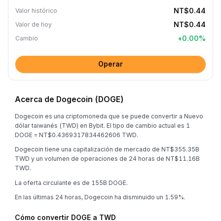
NT$0.44
Valor histórico
NT$0.44
Valor de hoy
+
0.00
%
Cambio
Operar
Acerca de Dogecoin (DOGE)
Dogecoin es una criptomoneda que se puede convertir a Nuevo
dólar taiwanés (TWD) en Bybit. El tipo de cambio actual es 1
DOGE = NT$0.4369317834462606 TWD.
Dogecoin tiene una capitalización de mercado de NT$355.35B
TWD y un volumen de operaciones de 24 horas de NT$11.16B
TWD.
La oferta circulante es de 155B DOGE.
En las últimas 24 horas, Dogecoin ha disminuido un 1.59%.
Cómo convertir DOGE a TWD