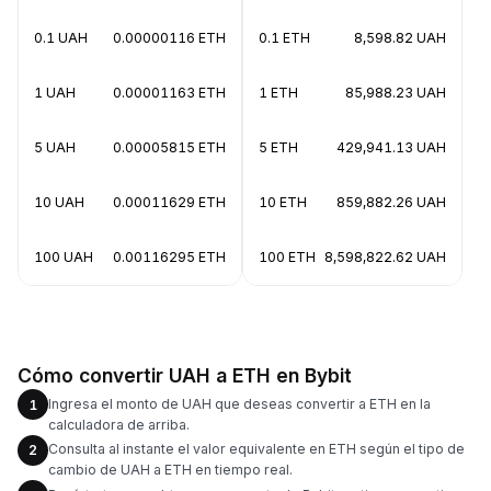
0.1 UAH
0.00000116 ETH
0.1 ETH
8,598.82 UAH
1 UAH
0.00001163 ETH
1 ETH
85,988.23 UAH
5 UAH
0.00005815 ETH
5 ETH
429,941.13 UAH
10 UAH
0.00011629 ETH
10 ETH
859,882.26 UAH
100 UAH
0.00116295 ETH
100 ETH
8,598,822.62 UAH
Cómo convertir UAH a ETH en Bybit
Ingresa el monto de UAH que deseas convertir a ETH en la
1
calculadora de arriba.
Consulta al instante el valor equivalente en ETH según el tipo de
2
cambio de UAH a ETH en tiempo real.