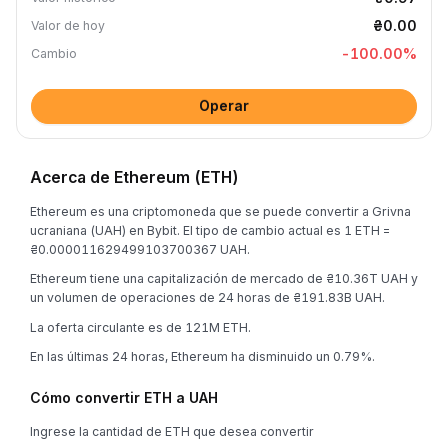
₴0.00
Valor de hoy
-100.00
%
Cambio
Operar
Acerca de Ethereum (ETH)
Ethereum es una criptomoneda que se puede convertir a Grivna
ucraniana (UAH) en Bybit. El tipo de cambio actual es 1 ETH =
₴0.000011629499103700367 UAH.
Ethereum tiene una capitalización de mercado de ₴10.36T UAH y
un volumen de operaciones de 24 horas de ₴191.83B UAH.
La oferta circulante es de 121M ETH.
En las últimas 24 horas, Ethereum ha disminuido un 0.79%.
Cómo convertir ETH a UAH
Ingrese la cantidad de ETH que desea convertir