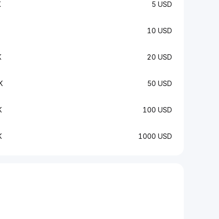
K
5 USD
10 USD
K
20 USD
K
50 USD
K
100 USD
K
1000 USD