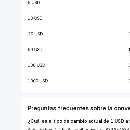
5 USD
10 USD
20 USD
50 USD
100 USD
1000 USD
Preguntas frecuentes sobre la conv
¿Cuál es el tipo de cambio actual de 1
USD
a
A día de hoy, 1 {{fiatSymbol} equivale a $39.354