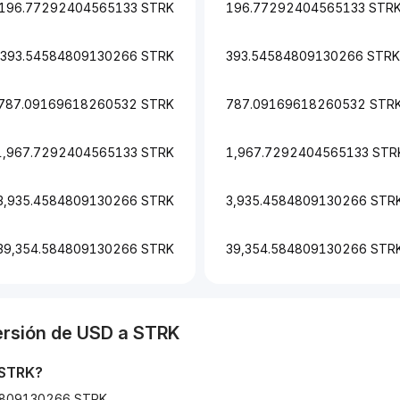
196.77292404565133 STRK
196.77292404565133 STR
393.54584809130266 STRK
393.54584809130266 STRK
787.09169618260532 STRK
787.09169618260532 STR
1,967.7292404565133 STRK
1,967.7292404565133 STR
3,935.4584809130266 STRK
3,935.4584809130266 STR
39,354.584809130266 STRK
39,354.584809130266 STR
ersión de
USD
a
STRK
STRK
?
584809130266 STRK.