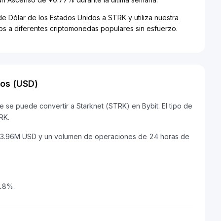
de Dólar de los Estados Unidos a STRK y utiliza nuestra
dos a diferentes criptomonedas populares sin esfuerzo.
dos (USD)
 se puede convertir a Starknet (STRK) en Bybit. El tipo de
RK.
173.96M USD y un volumen de operaciones de 24 horas de
.18%.