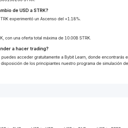
cambio de
USD
a
STRK
?
a STRK experimentó un Ascenso del +1.18%.
RK, con una oferta total máxima de 10.00B STRK.
nder a hacer trading?
g, puedes acceder gratuitamente a Bybit Learn, donde encontrarás es
isposición de los principiantes nuestro programa de simulación de 