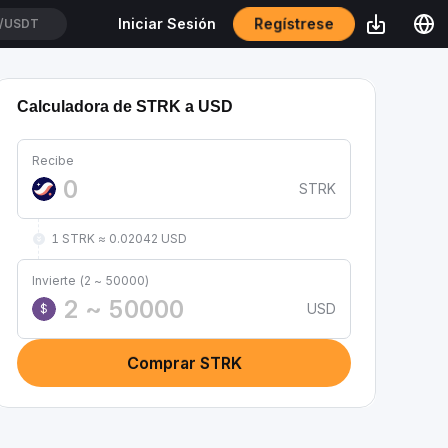
Regístrese
Iniciar Sesión
/USDT
Calculadora de STRK a USD
Recibe
STRK
1 STRK ≈ 0.02042 USD
Invierte (2 ~ 50000)
USD
$
Comprar STRK