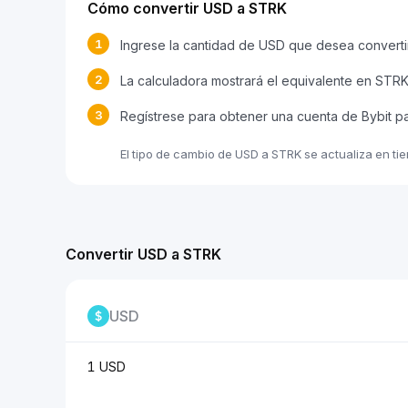
Cómo convertir USD a STRK
1
Ingrese la cantidad de USD que desea converti
2
La calculadora mostrará el equivalente en STR
3
Regístrese para obtener una cuenta de Bybit p
El tipo de cambio de USD a STRK se actualiza en ti
Convertir USD a STRK
USD
1 USD