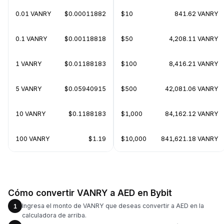
0.01 VANRY
$0.00011882
$10
841.62 VANRY
0.1 VANRY
$0.00118818
$50
4,208.11 VANRY
1 VANRY
$0.01188183
$100
8,416.21 VANRY
5 VANRY
$0.05940915
$500
42,081.06 VANRY
10 VANRY
$0.1188183
$1,000
84,162.12 VANRY
100 VANRY
$1.19
$10,000
841,621.18 VANRY
Cómo convertir VANRY a AED en Bybit
Ingresa el monto de VANRY que deseas convertir a AED en la
1
calculadora de arriba.