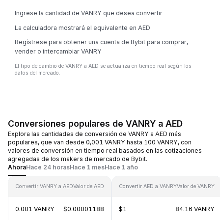
Ingrese la cantidad de VANRY que desea convertir
La calculadora mostrará el equivalente en AED
Regístrese para obtener una cuenta de Bybit para comprar,
vender o intercambiar VANRY
El tipo de cambio de VANRY a AED se actualiza en tiempo real según los
datos del mercado.
Conversiones populares de VANRY a AED
Explora las cantidades de conversión de VANRY a AED más
populares, que van desde 0,001 VANRY hasta 100 VANRY, con
valores de conversión en tiempo real basados en las cotizaciones
agregadas de los makers de mercado de Bybit.
Ahora
Hace 24 horas
Hace 1 mes
Hace 1 año
Convertir VANRY a AED
Valor de AED
Convertir AED a VANRY
Valor de VANRY
0.001 VANRY
$0.00001188
$1
84.16 VANRY