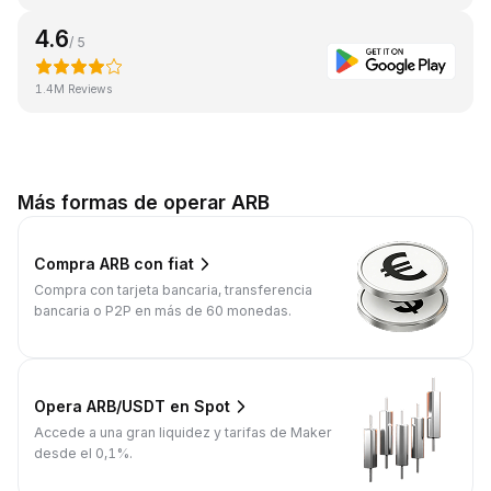
4.6
/ 5
1.4M Reviews
Más formas de operar ARB
Compra ARB con fiat
Compra con tarjeta bancaria, transferencia
bancaria o P2P en más de 60 monedas.
Opera ARB/USDT en Spot
Accede a una gran liquidez y tarifas de Maker
desde el 0,1%.