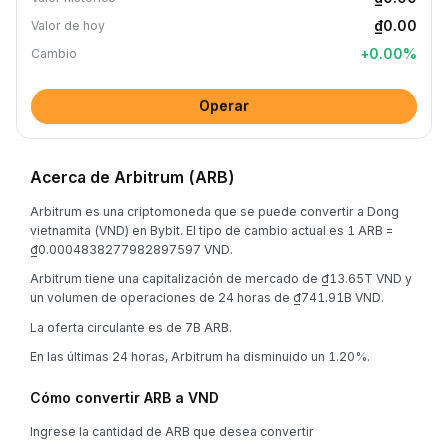
₫0.00
Valor de hoy
+
0.00
%
Cambio
Operar
Acerca de Arbitrum (ARB)
Arbitrum es una criptomoneda que se puede convertir a Dong
vietnamita (VND) en Bybit. El tipo de cambio actual es 1 ARB =
₫0.0004838277982897597 VND.
Arbitrum tiene una capitalización de mercado de ₫13.65T VND y
un volumen de operaciones de 24 horas de ₫741.91B VND.
La oferta circulante es de 7B ARB.
En las últimas 24 horas, Arbitrum ha disminuido un 1.20%.
Cómo convertir ARB a VND
Ingrese la cantidad de ARB que desea convertir