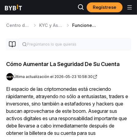
Regístrese
Centro de ayuda
KYC y Asuntos de Seguridad
Funciones de Seguridad Adicionales
Cómo Aumentar La Seguridad De Su Cuenta
Última actualización el 2026-05-23 10:58:30
El espacio de las criptomonedas está creciendo 
rápidamente, atrayendo no sólo a entusiastas, traders e 
inversores, sino también a estafadores y hackers que 
buscan aprovecharse de este boom. Asegurar sus 
activos digitales es una responsabilidad importante que 
debe llevarse a cabo inmediatamente después de 
obtener la billetera de su cuenta para sus 