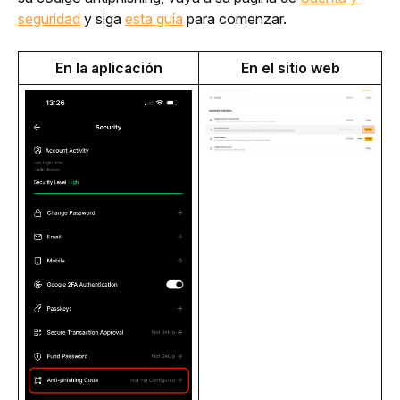
seguridad
 y siga 
esta guía
 para comenzar.
En la aplicación
En el sitio web