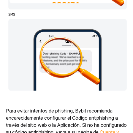
Para evitar intentos de phishing, Bybit recomienda 
encarecidamente configurar el Código antiphishing a 
través del sitio web o la Aplicación. Si no ha configurado 
su código antiphishing, vaya a su página de 
Cuenta y 