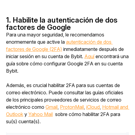
1. Habilite la autenticación de dos
factores de Google
Para una mayor seguridad, le recomendamos 
enormemente que active la 
autenticación de dos 
factores de Google (2FA)
 inmediatamente después de 
iniciar sesión en su cuenta de Bybit. 
Aquí
 encontrará una 
guía sobre cómo configurar Google 2FA en su cuenta 
Bybit. 
Además, es crucial habilitar 2FA para sus cuentas de 
correo electrónico. Puede consultar las guías oficiales 
de los principales proveedores de servicios de correo 
electrónico como 
Gmail
, 
ProtonMail
, 
iCloud
, 
Hotmail and 
Outlook
y
Yahoo Mail
 sobre cómo habilitar 2FA para 
su(s) cuenta(s).