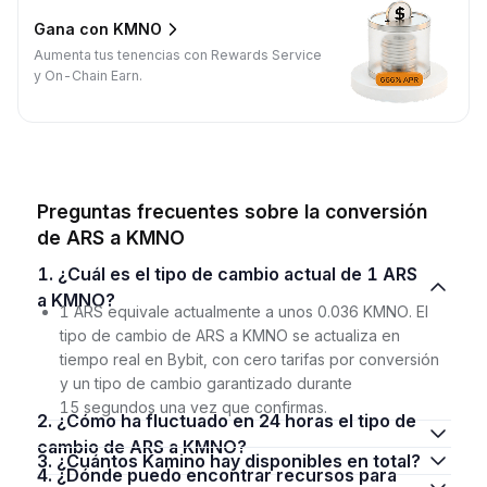
Gana con KMNO
Aumenta tus tenencias con Rewards Service
y On-Chain Earn.
Preguntas frecuentes sobre la conversión
de ARS a KMNO
1. ¿Cuál es el tipo de cambio actual de 1 ARS
a KMNO?
1 ARS equivale actualmente a unos 0.036 KMNO. El
tipo de cambio de ARS a KMNO se actualiza en
tiempo real en Bybit, con cero tarifas por conversión
y un tipo de cambio garantizado durante
15 segundos una vez que confirmas.
2. ¿Cómo ha fluctuado en 24 horas el tipo de
cambio de ARS a KMNO?
3. ¿Cuántos Kamino hay disponibles en total?
4. ¿Dónde puedo encontrar recursos para