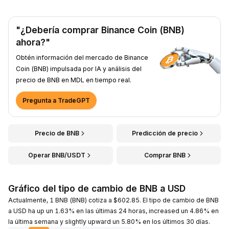
"¿Debería comprar Binance Coin (BNB)
ahora?"
Obtén información del mercado de Binance
Coin (BNB) impulsada por IA y análisis del
precio de BNB en MDL en tiempo real.
Pregunta a TradeGPT
Precio de BNB
Predicción de precio
Operar BNB/USDT
Comprar BNB
Gráfico del tipo de cambio de BNB a USD
Actualmente, 1 BNB (BNB) cotiza a $602.85. El tipo de cambio de BNB
a USD ha up un 1.63% en las últimas 24 horas, increased un 4.86% en
la última semana y slightly upward un 5.80% en los últimos 30 días.