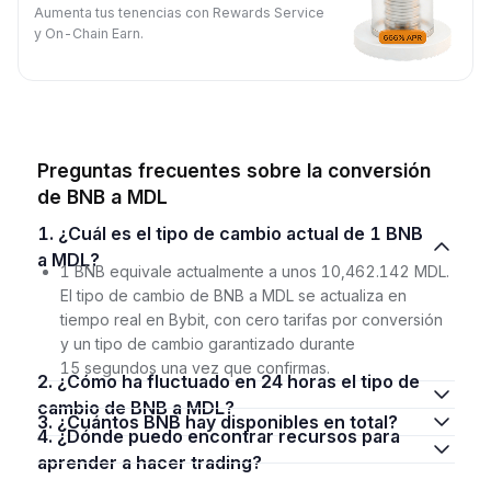
Aumenta tus tenencias con Rewards Service
y On-Chain Earn.
Preguntas frecuentes sobre la conversión
de BNB a MDL
1. ¿Cuál es el tipo de cambio actual de 1 BNB
a MDL?
1 BNB equivale actualmente a unos 10,462.142 MDL.
El tipo de cambio de BNB a MDL se actualiza en
tiempo real en Bybit, con cero tarifas por conversión
y un tipo de cambio garantizado durante
15 segundos una vez que confirmas.
2. ¿Cómo ha fluctuado en 24 horas el tipo de
cambio de BNB a MDL?
3. ¿Cuántos BNB hay disponibles en total?
4. ¿Dónde puedo encontrar recursos para
aprender a hacer trading?