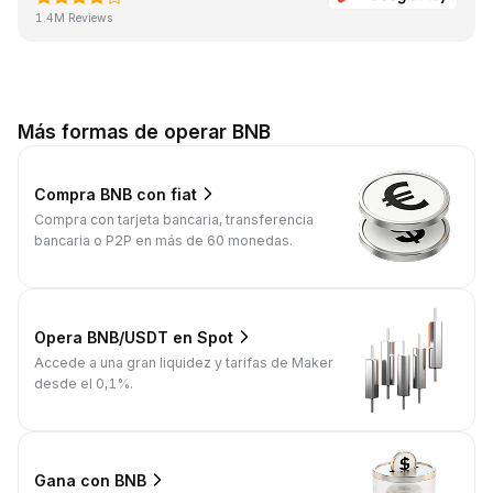
1.4M Reviews
Más formas de operar BNB
Compra BNB con fiat
Compra con tarjeta bancaria, transferencia
bancaria o P2P en más de 60 monedas.
Opera BNB/USDT en Spot
Accede a una gran liquidez y tarifas de Maker
desde el 0,1%.
Gana con BNB