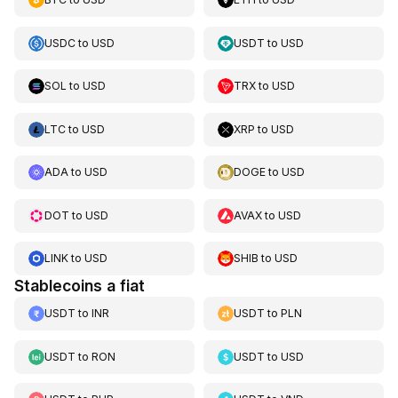
USDC
to
USD
USDT
to
USD
SOL
to
USD
TRX
to
USD
LTC
to
USD
XRP
to
USD
ADA
to
USD
DOGE
to
USD
DOT
to
USD
AVAX
to
USD
LINK
to
USD
SHIB
to
USD
Stablecoins a fiat
USDT
to
INR
USDT
to
PLN
USDT
to
RON
USDT
to
USD