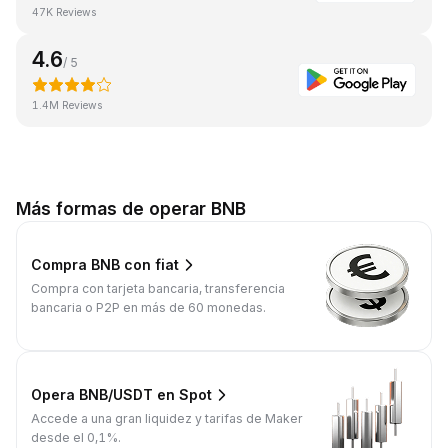
47K Reviews
4.6
/ 5
1.4M Reviews
Más formas de operar BNB
Compra BNB con fiat
Compra con tarjeta bancaria, transferencia
bancaria o P2P en más de 60 monedas.
Opera BNB/USDT en Spot
Accede a una gran liquidez y tarifas de Maker
desde el 0,1%.