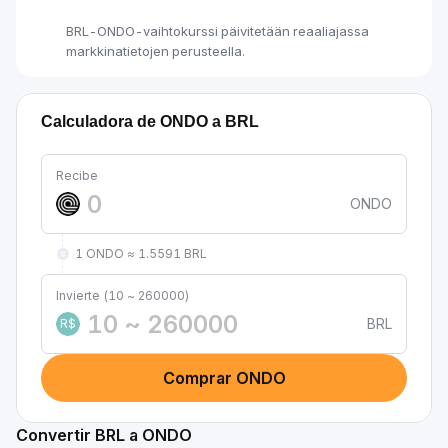
BRL-ONDO-vaihtokurssi päivitetään reaaliajassa
markkinatietojen perusteella.
Calculadora de ONDO a BRL
Recibe
ONDO
1 ONDO ≈ 1.5591 BRL
Invierte (10 ~ 260000)
BRL
R$
Comprar ONDO
Convertir BRL a ONDO