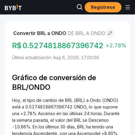
Regístrese
Mercados
Precio de Ondo ONDO
BRL to Ondo
Convertir BRL a ONDO
DE BRL A ONDO
R$
0.5274818867396742
+2.78%
Última actualización: Aug 6, 2026, 17:00:00
Gráfico de conversión de
BRL/ONDO
Hoy, el tipo de cambio de BRL (BRL) a Ondo (ONDO)
está a 0.5274818867396742 ONDO, lo que supone
una +2.78% Ascenso en las últimas 24 horas. Durante
la semana pasada, el valor del BRL se Descenso
-10.86%. En los últimos 30 días, BRL ha tenido una
tendencia Ascendente, con una Ascensodel +8.90%.