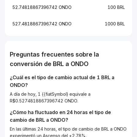
52.74818867396742 ONDO
100 BRL
527.4818867396742 ONDO
1000 BRL
Preguntas frecuentes sobre la
conversión de
BRL
a
ONDO
¿Cuál es el tipo de cambio actual de 1
BRL
a
ONDO
?
A día de hoy, 1 {{fiatSymbol} equivale a
R$0.5274818867396742 ONDO.
¿Cómo ha fluctuado en 24 horas el tipo de
cambio de
BRL
a
ONDO
?
En las últimas 24 horas, el tipo de cambio de BRL a ONDO
experimentó un Ascenso del +2.78%.