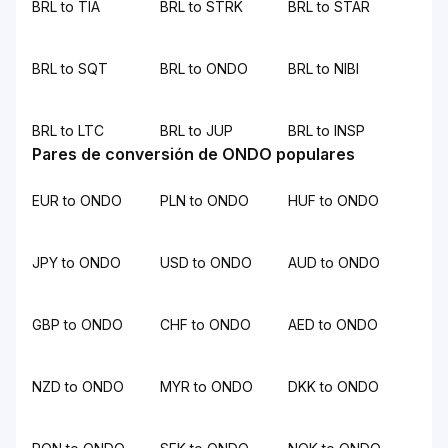
BRL to TIA
BRL to STRK
BRL to STAR
BRL to SQT
BRL to ONDO
BRL to NIBI
BRL to LTC
BRL to JUP
BRL to INSP
Pares de conversión de ONDO populares
EUR to ONDO
PLN to ONDO
HUF to ONDO
JPY to ONDO
USD to ONDO
AUD to ONDO
GBP to ONDO
CHF to ONDO
AED to ONDO
NZD to ONDO
MYR to ONDO
DKK to ONDO