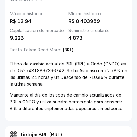
Máximo histórico
Mínimo histórico
R$
12.94
R$
0.403969
Capitalización de mercado
Suministro circulante
9.22B
4.87B
Fiat to Token Read More
:
(BRL)
El tipo de cambio actual de BRL (BRL) a Ondo (ONDO) es
de 0.5274818867396742. Se ha Ascenso un +2.78% en
las últimas 24 horas y un Descenso de -10.86% durante
la última semana.
Mantente al día de los tipos de cambio actualizados de
BRL a ONDO y utiliza nuestra herramienta para convertir
BRL a diferentes criptomonedas populares sin esfuerzo.
Tietoja: BRL (BRL)