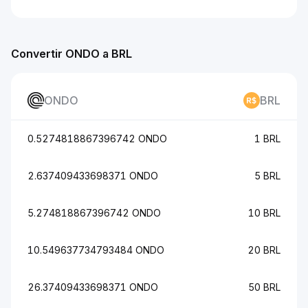
Convertir ONDO a BRL
ONDO
BRL
0.5274818867396742 ONDO
1 BRL
2.637409433698371 ONDO
5 BRL
5.274818867396742 ONDO
10 BRL
10.549637734793484 ONDO
20 BRL
26.37409433698371 ONDO
50 BRL