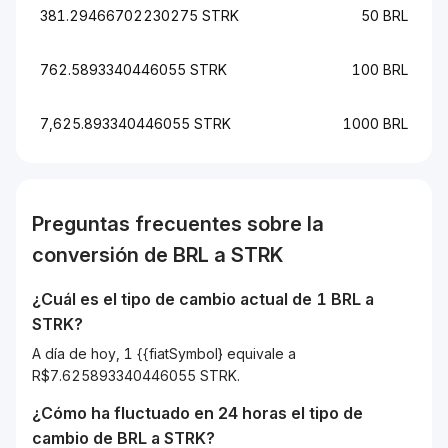
381.29466702230275 STRK
50 BRL
762.5893340446055 STRK
100 BRL
7,625.893340446055 STRK
1000 BRL
Preguntas frecuentes sobre la
conversión de
BRL
a
STRK
¿Cuál es el tipo de cambio actual de 1
BRL
a
STRK
?
A día de hoy, 1 {{fiatSymbol} equivale a
R$7.625893340446055 STRK.
¿Cómo ha fluctuado en 24 horas el tipo de
cambio de
BRL
a
STRK
?