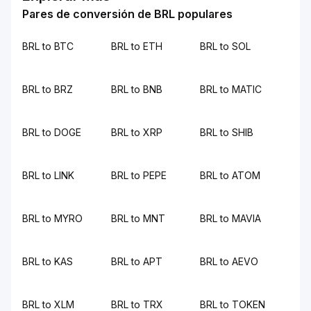
Pares de conversión de BRL populares
BRL to BTC
BRL to ETH
BRL to SOL
BRL to BRZ
BRL to BNB
BRL to MATIC
BRL to DOGE
BRL to XRP
BRL to SHIB
BRL to LINK
BRL to PEPE
BRL to ATOM
BRL to MYRO
BRL to MNT
BRL to MAVIA
BRL to KAS
BRL to APT
BRL to AEVO
BRL to XLM
BRL to TRX
BRL to TOKEN