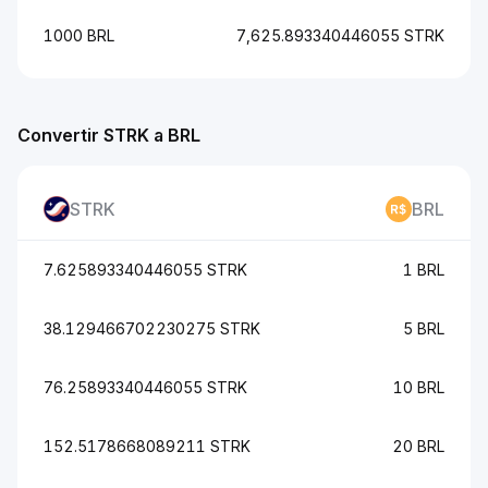
1000 BRL
7,625.893340446055 STRK
Convertir STRK a BRL
STRK
BRL
7.625893340446055 STRK
1 BRL
38.129466702230275 STRK
5 BRL
76.25893340446055 STRK
10 BRL
152.5178668089211 STRK
20 BRL