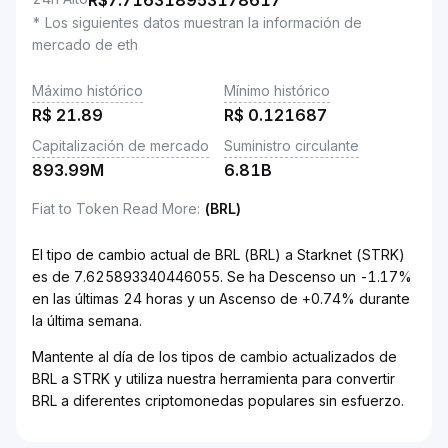
R$
7.716318953178617
* Los siguientes datos muestran la información de
mercado de eth
Máximo histórico
Mínimo histórico
R$
21.89
R$
0.121687
Capitalización de mercado
Suministro circulante
893.99M
6.81B
Fiat to Token Read More
:
(BRL)
El tipo de cambio actual de BRL (BRL) a Starknet (STRK)
es de 7.625893340446055. Se ha Descenso un -1.17%
en las últimas 24 horas y un Ascenso de +0.74% durante
la última semana.
Mantente al día de los tipos de cambio actualizados de
BRL a STRK y utiliza nuestra herramienta para convertir
BRL a diferentes criptomonedas populares sin esfuerzo.