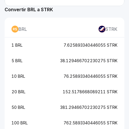
Convertir BRL a STRK
BRL
STRK
1 BRL
7.625893340446055 STRK
5 BRL
38.129466702230275 STRK
10 BRL
76.25893340446055 STRK
20 BRL
152.5178668089211 STRK
50 BRL
381.29466702230275 STRK
100 BRL
762.5893340446055 STRK