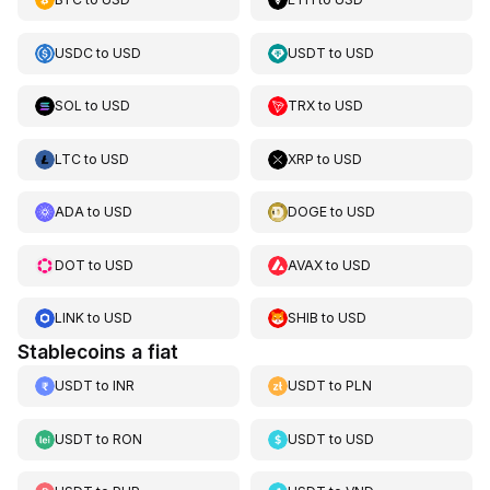
USDC
to
USD
USDT
to
USD
SOL
to
USD
TRX
to
USD
LTC
to
USD
XRP
to
USD
ADA
to
USD
DOGE
to
USD
DOT
to
USD
AVAX
to
USD
LINK
to
USD
SHIB
to
USD
Stablecoins a fiat
USDT
to
INR
USDT
to
PLN
USDT
to
RON
USDT
to
USD