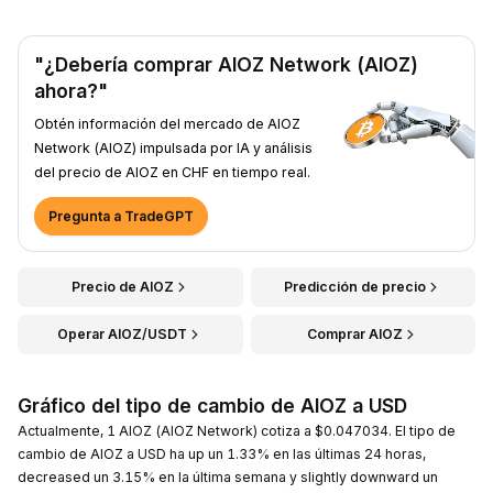
"¿Debería comprar AIOZ Network (AIOZ)
ahora?"
Obtén información del mercado de AIOZ
Network (AIOZ) impulsada por IA y análisis
del precio de AIOZ en CHF en tiempo real.
Pregunta a TradeGPT
Precio de AIOZ
Predicción de precio
Operar AIOZ/USDT
Comprar AIOZ
Gráfico del tipo de cambio de AIOZ a USD
Actualmente, 1 AIOZ (AIOZ Network) cotiza a $0.047034. El tipo de
cambio de AIOZ a USD ha up un 1.33% en las últimas 24 horas,
decreased un 3.15% en la última semana y slightly downward un