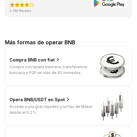
1.4M Reviews
Más formas de operar BNB
Compra BNB con fiat
Compra con tarjeta bancaria, transferencia
bancaria o P2P en más de 60 monedas.
Opera BNB/USDT en Spot
Accede a una gran liquidez y tarifas de Maker
desde el 0,1%.