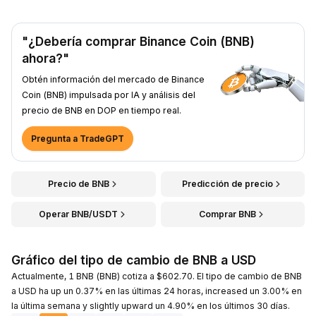
"¿Debería comprar Binance Coin (BNB)
ahora?"
Obtén información del mercado de Binance
Coin (BNB) impulsada por IA y análisis del
precio de BNB en DOP en tiempo real.
Pregunta a TradeGPT
Precio de BNB
Predicción de precio
Operar BNB/USDT
Comprar BNB
Gráfico del tipo de cambio de BNB a USD
Actualmente, 1 BNB (BNB) cotiza a $602.70. El tipo de cambio de BNB
a USD ha up un 0.37% en las últimas 24 horas, increased un 3.00% en
la última semana y slightly upward un 4.90% en los últimos 30 días.