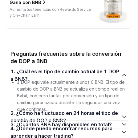
Gana con BNB
Aumenta tus tenencias con Rewards Service
y On-Chain Earn.
Preguntas frecuentes sobre la conversión
de DOP a BNB
1. ¿Cuál es el tipo de cambio actual de 1 DOP
a BNB?
1 DOP equivale actualmente a unos 0 BNB. El tipo de
cambio de DOP a BNB se actualiza en tiempo real en
Bybit, con cero tarifas por conversión y un tipo de
cambio garantizado durante 15 segundos una vez
que confirmas.
2. ¿Cómo ha fluctuado en 24 horas el tipo de
cambio de DOP a BNB?
3. ¿Cuántos BNB hay disponibles en total?
4. ¿Dónde puedo encontrar recursos para
aprender a hacer trading?