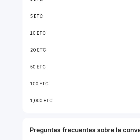
5 ETC
10 ETC
20 ETC
50 ETC
100 ETC
1,000 ETC
Preguntas frecuentes sobre la conv