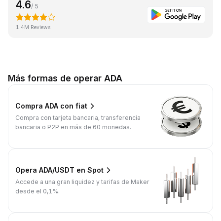
4.6
/ 5
1.4M Reviews
Más formas de operar ADA
Compra ADA con fiat
Compra con tarjeta bancaria, transferencia
bancaria o P2P en más de 60 monedas.
Opera ADA/USDT en Spot
Accede a una gran liquidez y tarifas de Maker
desde el 0,1%.