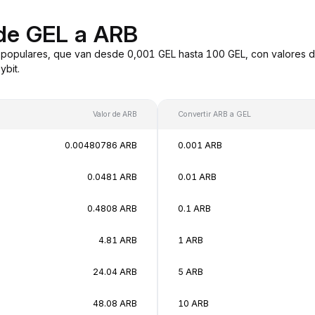
de GEL a ARB
 populares, que van desde 0,001 GEL hasta 100 GEL, con valores d
bit.
Valor de ARB
Convertir ARB a GEL
0.00480786 ARB
0.001 ARB
0.0481 ARB
0.01 ARB
0.4808 ARB
0.1 ARB
4.81 ARB
1 ARB
24.04 ARB
5 ARB
48.08 ARB
10 ARB