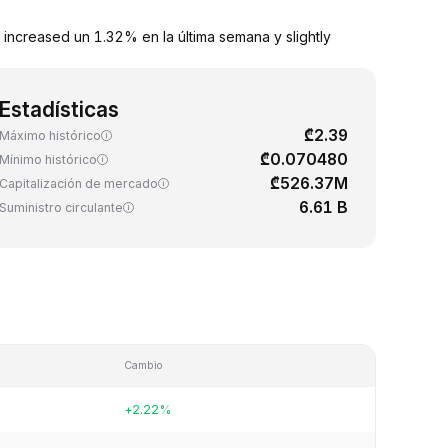
increased un 1.32% en la última semana y slightly
Estadísticas
₾2.39
Máximo histórico
₾0.070480
Mínimo histórico
₾526.37M
Capitalización de mercado
6.61 B
Suministro circulante
Cambio
+2.22%