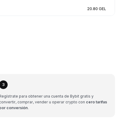
20.80 GEL
3
Regístrate para obtener una cuenta de Bybit gratis y
convertir, comprar, vender u operar crypto con
cero tarifas
por conversión
.