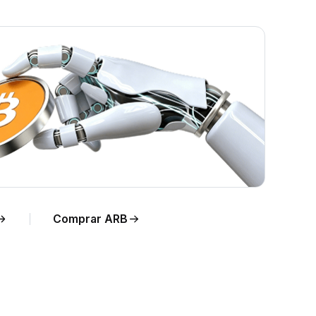
po
Comprar ARB