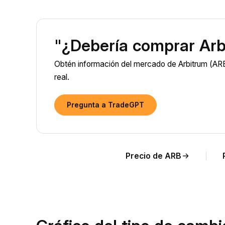
"¿Debería comprar Arb
Obtén información del mercado de Arbitrum (ARB
real.
Pregunta a TradeGPT
Precio de ARB