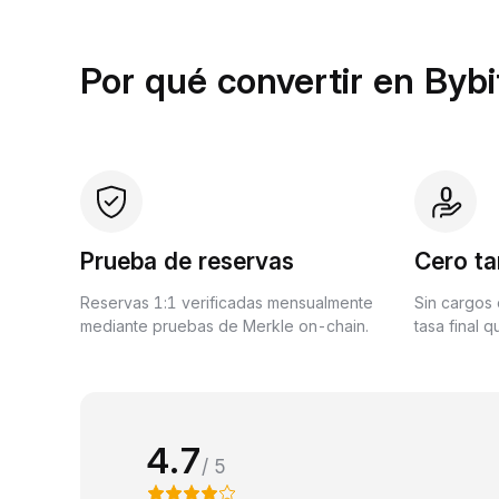
Por qué convertir en Bybi
Prueba de reservas
Cero ta
Reservas 1:1 verificadas mensualmente
Sin cargos 
mediante pruebas de Merkle on-chain.
tasa final 
4.7
/ 5