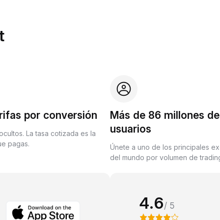
t
rifas por conversión
Más de 86 millones de
usuarios
ocultos. La tasa cotizada es la
que pagas.
Únete a uno de los principales e
del mundo por volumen de trading
4.6
/ 5