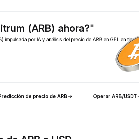
itrum (ARB) ahora?"
) impulsada por IA y análisis del precio de ARB en GEL en tiem
Predicción de precio de ARB
Operar ARB/USDT