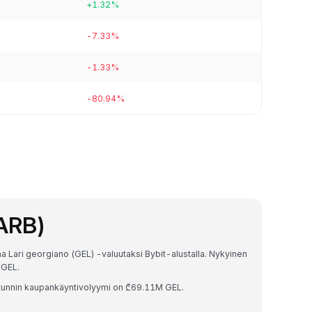
+1.32%
-7.33%
-1.33%
-80.94%
(ARB)
a Lari georgiano (GEL) -valuutaksi Bybit-alustalla. Nykyinen
 GEL.
tunnin kaupankäyntivolyymi on ₾69.11M GEL.