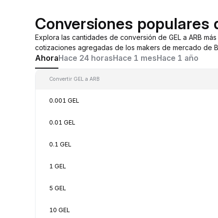
Conversiones populares 
Explora las cantidades de conversión de GEL a ARB más
cotizaciones agregadas de los makers de mercado de By
Ahora
Hace 24 horas
Hace 1 mes
Hace 1 año
Convertir GEL a ARB
0.001 GEL
0.01 GEL
0.1 GEL
1 GEL
5 GEL
10 GEL