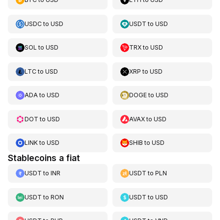
USDC
to
USD
USDT
to
USD
SOL
to
USD
TRX
to
USD
LTC
to
USD
XRP
to
USD
ADA
to
USD
DOGE
to
USD
DOT
to
USD
AVAX
to
USD
LINK
to
USD
SHIB
to
USD
Stablecoins a fiat
USDT
to
INR
USDT
to
PLN
USDT
to
RON
USDT
to
USD