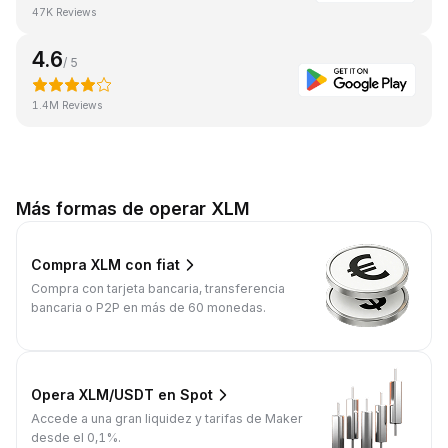
47K Reviews
4.6
/ 5
1.4M Reviews
Más formas de operar XLM
Compra XLM con fiat
Compra con tarjeta bancaria, transferencia
bancaria o P2P en más de 60 monedas.
Opera XLM/USDT en Spot
Accede a una gran liquidez y tarifas de Maker
desde el 0,1%.