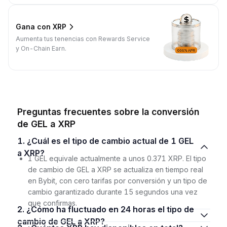
Gana con XRP
Aumenta tus tenencias con Rewards Service
y On-Chain Earn.
Preguntas frecuentes sobre la conversión
de GEL a XRP
1. ¿Cuál es el tipo de cambio actual de 1 GEL
a XRP?
1 GEL equivale actualmente a unos 0.371 XRP. El tipo
de cambio de GEL a XRP se actualiza en tiempo real
en Bybit, con cero tarifas por conversión y un tipo de
cambio garantizado durante 15 segundos una vez
que confirmas.
2. ¿Cómo ha fluctuado en 24 horas el tipo de
cambio de GEL a XRP?