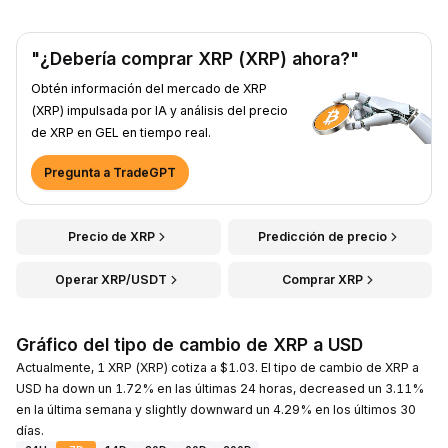
"¿Debería comprar XRP (XRP) ahora?"
Obtén información del mercado de XRP
(XRP) impulsada por IA y análisis del precio
de XRP en GEL en tiempo real.
Pregunta a TradeGPT
Precio de XRP
Predicción de precio
Operar XRP/USDT
Comprar XRP
Gráfico del tipo de cambio de XRP a USD
Actualmente, 1 XRP (XRP) cotiza a $1.03. El tipo de cambio de XRP a
USD ha down un 1.72% en las últimas 24 horas, decreased un 3.11%
en la última semana y slightly downward un 4.29% en los últimos 30
días.