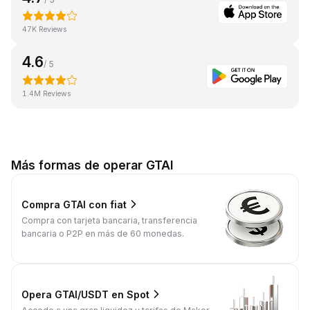
47K Reviews
4.6
/ 5
1.4M Reviews
Más formas de operar GTAI
Compra GTAI con fiat
Compra con tarjeta bancaria, transferencia
bancaria o P2P en más de 60 monedas.
Opera GTAI/USDT en Spot