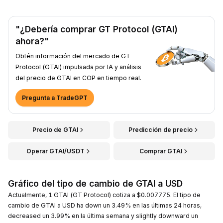
"¿Debería comprar GT Protocol (GTAI)
ahora?"
Obtén información del mercado de GT
Protocol (GTAI) impulsada por IA y análisis
del precio de GTAI en COP en tiempo real.
Pregunta a TradeGPT
Precio de GTAI
Predicción de precio
Operar GTAI/USDT
Comprar GTAI
Gráfico del tipo de cambio de GTAI a USD
Actualmente, 1 GTAI (GT Protocol) cotiza a $0.007775. El tipo de
cambio de GTAI a USD ha down un 3.49% en las últimas 24 horas,
decreased un 3.99% en la última semana y slightly downward un