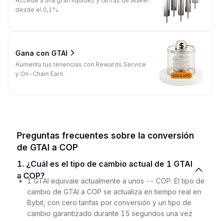
Accede a una gran liquidez y tarifas de Maker
desde el 0,1%.
Gana con GTAI
Aumenta tus tenencias con Rewards Service
y On-Chain Earn.
Preguntas frecuentes sobre la conversión
de GTAI a COP
1. ¿Cuál es el tipo de cambio actual de 1 GTAI
a COP?
1 GTAI equivale actualmente a unos -- COP. El tipo de
cambio de GTAI a COP se actualiza en tiempo real en
Bybit, con cero tarifas por conversión y un tipo de
cambio garantizado durante 15 segundos una vez