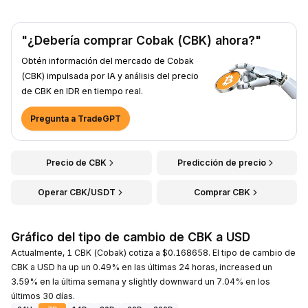
"¿Debería comprar Cobak (CBK) ahora?"
Obtén información del mercado de Cobak
(CBK) impulsada por IA y análisis del precio
de CBK en IDR en tiempo real.
Pregunta a TradeGPT
Precio de CBK
Predicción de precio
Operar CBK/USDT
Comprar CBK
Gráfico del tipo de cambio de CBK a USD
Actualmente, 1 CBK (Cobak) cotiza a $0.168658. El tipo de cambio de
CBK a USD ha up un 0.49% en las últimas 24 horas, increased un
3.59% en la última semana y slightly downward un 7.04% en los
últimos 30 días.