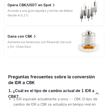
Opera CBK/USDT en Spot
Accede a una gran liquidez y tarifas de Maker
desde el 0,1%.
Gana con CBK
Aumenta tus tenencias con Rewards Service
y On-Chain Earn.
Preguntas frecuentes sobre la conversión
de IDR a CBK
1. ¿Cuál es el tipo de cambio actual de 1 IDR a
CBK?
1 IDR equivale actualmente a unos -- CBK. El tipo de
cambio de IDR a CBK se actualiza en tiempo real en