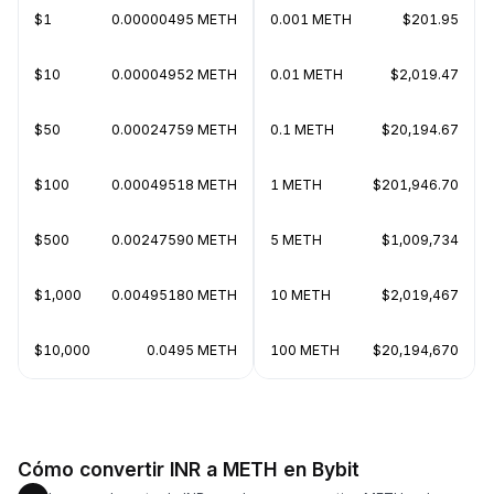
$1
0.00000495 METH
0.001 METH
$201.95
$10
0.00004952 METH
0.01 METH
$2,019.47
$50
0.00024759 METH
0.1 METH
$20,194.67
$100
0.00049518 METH
1 METH
$201,946.70
$500
0.00247590 METH
5 METH
$1,009,734
$1,000
0.00495180 METH
10 METH
$2,019,467
$10,000
0.0495 METH
100 METH
$20,194,670
Cómo convertir INR a METH en Bybit