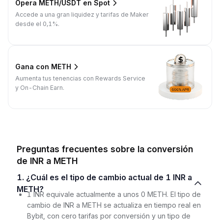
Opera METH/USDT en Spot
Accede a una gran liquidez y tarifas de Maker
desde el 0,1%.
Gana con METH
Aumenta tus tenencias con Rewards Service
y On-Chain Earn.
Preguntas frecuentes sobre la conversión
de INR a METH
1. ¿Cuál es el tipo de cambio actual de 1 INR a
METH?
1 INR equivale actualmente a unos 0 METH. El tipo de
cambio de INR a METH se actualiza en tiempo real en
Bybit, con cero tarifas por conversión y un tipo de