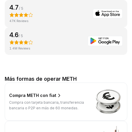
4.7
/ 5
47K Reviews
4.6
/ 5
1.4M Reviews
Más formas de operar METH
Compra METH con fiat
Compra con tarjeta bancaria, transferencia
bancaria o P2P en más de 60 monedas.