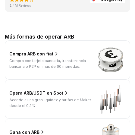
1.4M Reviews
Más formas de operar ARB
Compra ARB con fiat
Compra con tarjeta bancaria, transferencia
bancaria o P2P en más de 60 monedas.
Opera ARB/USDT en Spot
Accede a una gran liquidez y tarifas de Maker
desde el 0,1%.
Gana con ARB