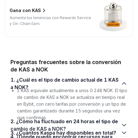
Gana con KAS
Aumenta tus tenencias con Rewards Service
y On-Chain Earn.
Preguntas frecuentes sobre la conversión
de KAS a NOK
1. ¿Cuál es el tipo de cambio actual de 1 KAS
a NOK?
1 KAS equivale actualmente a unos 0.248 NOK. El tipo
de cambio de KAS a NOK se actualiza en tiempo real
en Bybit, con cero tarifas por conversión y un tipo de
cambio garantizado durante 15 segundos una vez
que confirmas.
2. ¿Cómo ha fluctuado en 24 horas el tipo de
cambio de KAS a NOK?
3. ¿Cuántos Kaspa hay disponibles en total?
4. ¿Dónde puedo encontrar recursos para