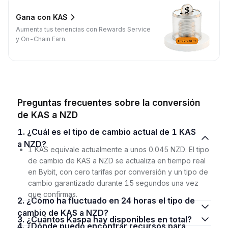
Gana con KAS
Aumenta tus tenencias con Rewards Service
y On-Chain Earn.
Preguntas frecuentes sobre la conversión
de KAS a NZD
1. ¿Cuál es el tipo de cambio actual de 1 KAS
a NZD?
1 KAS equivale actualmente a unos 0.045 NZD. El tipo
de cambio de KAS a NZD se actualiza en tiempo real
en Bybit, con cero tarifas por conversión y un tipo de
cambio garantizado durante 15 segundos una vez
que confirmas.
2. ¿Cómo ha fluctuado en 24 horas el tipo de
cambio de KAS a NZD?
3. ¿Cuántos Kaspa hay disponibles en total?
4. ¿Dónde puedo encontrar recursos para