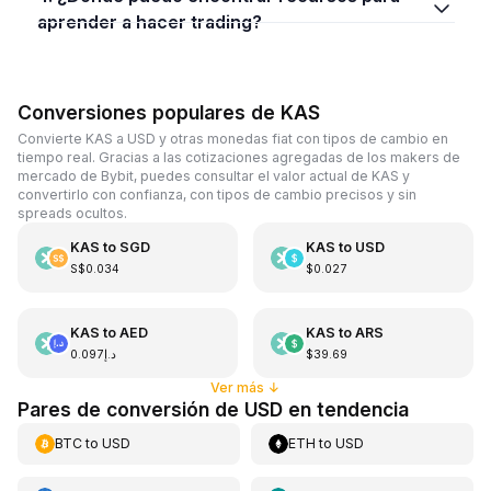
aprender a hacer trading?
Conversiones populares de KAS
Convierte KAS a USD y otras monedas fiat con tipos de cambio en
tiempo real. Gracias a las cotizaciones agregadas de los makers de
mercado de Bybit, puedes consultar el valor actual de KAS y
convertirlo con confianza, con tipos de cambio precisos y sin
spreads ocultos.
KAS
to
SGD
KAS
to
USD
S$0.034
$0.027
KAS
to
AED
KAS
to
ARS
د.إ0.097
$39.69
Ver más
↓
Pares de conversión de USD en tendencia
BTC
to
USD
ETH
to
USD